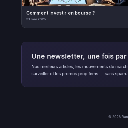
Comment investir en bourse ?
31 mai 2025
Une newsletter, une fois pa
Nos meilleurs articles, les mouvements de march
surveiller et les promos prop firms — sans spam.
© 2026 Rank