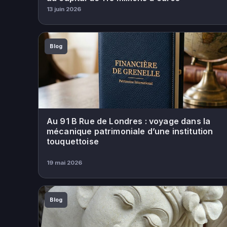
13 juin 2026
Blog
Au 91 B Rue de Londres : voyage dans la
mécanique patrimoniale d’une institution
touquettoise
19 mai 2026
Blog