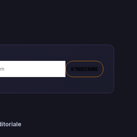
S'INSCRIRE
itoriale