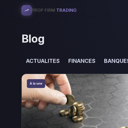
PROP FIRM
TRADING
Blog
ACTUALITES
FINANCES
BANQUE
À la une