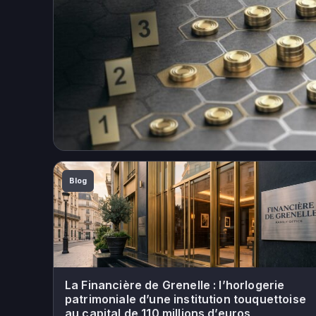
Blog
La Financière de Grenelle : l’horlogerie
patrimoniale d’une institution touquettoise
au capital de 110 millions d’euros