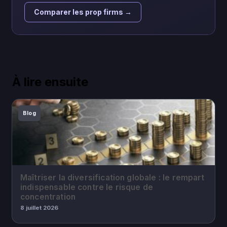
Comparer les prop firms →
À lire ensuite
Blog
Maîtriser la diversification globale : le rempart
indispensable contre le risque de
concentration
8 juillet 2026