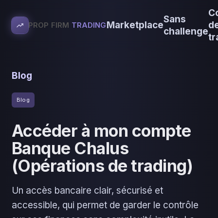
C
Sans
Marketplace
d
PROP FIRM
TRADING
challenge
tr
Blog
Blog
Accéder à mon compte
Banque Chalus
(Opérations de trading)
Un accès bancaire clair, sécurisé et
accessible, qui permet de garder le contrôle