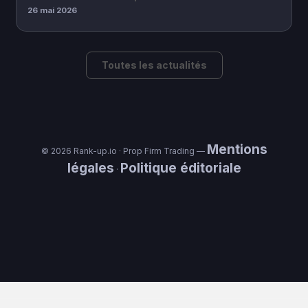
26 mai 2026
Toutes les actualités
Mentions
© 2026 Rank-up.io · Prop Firm Trading —
légales
Politique éditoriale
·