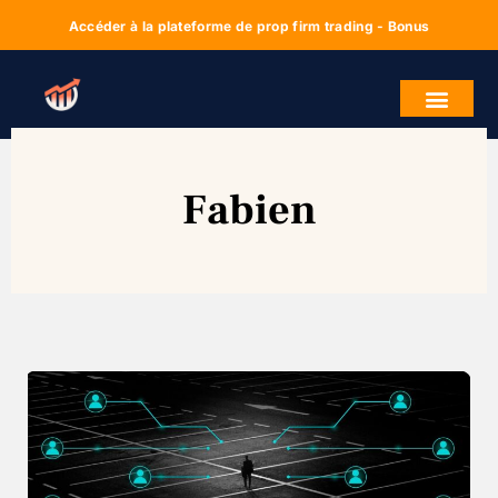
Accéder à la plateforme de prop firm trading - Bonus
Fabien