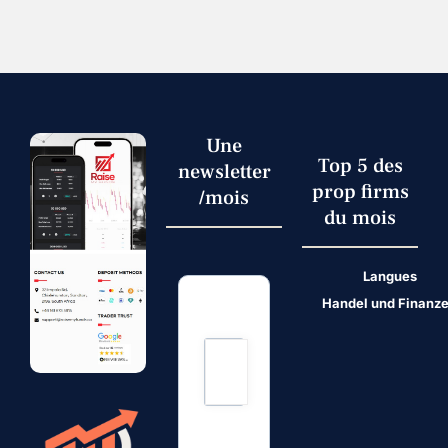
Une
Top 5 des
newsletter
prop firms
/mois
du mois
Langues
Handel und Finanz