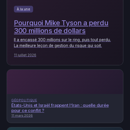
À la une
Pourquoi Mike Tyson a perdu
300 millions de dollars
Il a encaissé 300 millions sur le ring, puis tout perdu.
La meilleure leçon de gestion du risque qui soit.
11 juillet 2026
GÉOPOLITIQUE
États-Unis et Israël frappent l’Iran : quelle durée
pour ce conflit ?
11 mars 2026