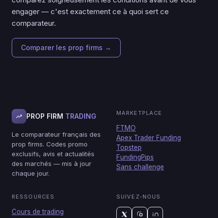
engager — c'est exactement ce à quoi sert ce
comparateur.
Comparer les prop firms →
MARKETPLACE
PROP FIRM
TRADING
FTMO
Le comparateur français des
Apex Trader Funding
prop firms. Codes promo
Topstep
exclusifs, avis et actualités
FundingPips
des marchés — mis à jour
Sans challenge
chaque jour.
RESSOURCES
SUIVEZ-NOUS
Cours de trading