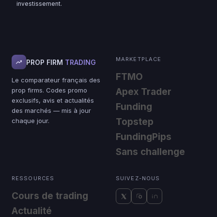
investissement.
MARKETPLACE
PROP FIRM
TRADING
FTMO
Le comparateur français des
prop firms. Codes promo
Apex Trader
exclusifs, avis et actualités
Funding
des marchés — mis à jour
Topstep
chaque jour.
FundingPips
Sans challenge
RESSOURCES
SUIVEZ-NOUS
Cours de trading
Actualité