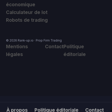
économique
Calculateur de lot
Robots de trading
© 2026 Rank-up.io · Prop Firm Trading
Mentions
Contact
Politique
légales
éditoriale
À propos
Politique éditoriale
Contact
·
·
·