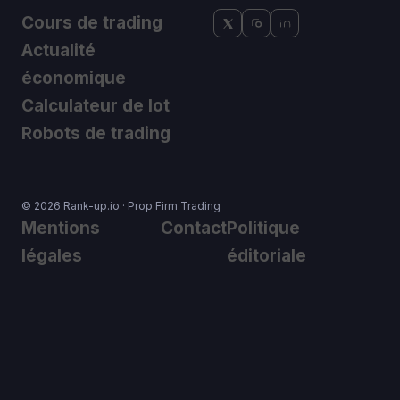
Cours de trading
Actualité
économique
Calculateur de lot
Robots de trading
© 2026 Rank-up.io · Prop Firm Trading
Mentions
Contact
Politique
légales
éditoriale