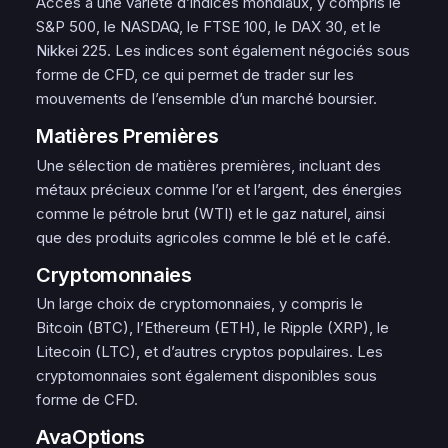
Accès à une variété d’indices mondiaux, y compris le
S&P 500, le NASDAQ, le FTSE 100, le DAX 30, et le
Nikkei 225. Les indices sont également négociés sous
forme de CFD, ce qui permet de trader sur les
mouvements de l’ensemble d’un marché boursier.
Matières Premières
Une sélection de matières premières, incluant des
métaux précieux comme l’or et l’argent, des énergies
comme le pétrole brut (WTI) et le gaz naturel, ainsi
que des produits agricoles comme le blé et le café.
Cryptomonnaies
Un large choix de cryptomonnaies, y compris le
Bitcoin (BTC), l’Ethereum (ETH), le Ripple (XRP), le
Litecoin (LTC), et d’autres cryptos populaires. Les
cryptomonnaies sont également disponibles sous
forme de CFD.
AvaOptions