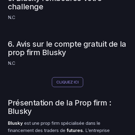
challenge
N.C
6. Avis sur le compte gratuit de la
prop firm Blusky
N.C
CLIQUEZ ICI
Présentation de la Prop firm :
Blusky
Blusky
est une prop firm spécialisée dans le
financement des traders de
futures
. L’entreprise