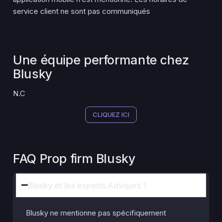
service client ne sont pas communiqués​
Une équipe performante chez
Blusky
N.C
CLIQUEZ ICI
FAQ Prop firm Blusky
Blusky et les experts Advisors ?
Blusky ne mentionne pas spécifiquement