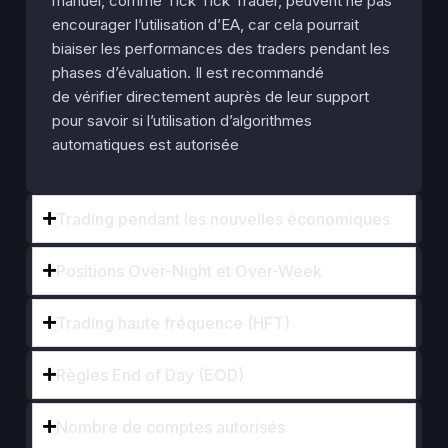
manuel, comme Tick Tick Trader, peuvent ne pas
encourager l’utilisation d’EA, car cela pourrait
biaiser les performances des traders pendant les
phases d’évaluation. Il est recommandé
de vérifier directement auprès de leur support
pour savoir si l’utilisation d’algorithmes
automatiques est autorisée
Trading pendant les nouvelles économiques
Positions Over-Night et Over-Week
Trading haute fréquence (HFT)
Règles End of Day (EOD)
Nombre de comptes autorisés