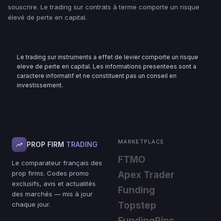
souscrire. Le trading sur contrats à terme comporte un risque
élevé de perte en capital.
Le trading sur instruments a effet de levier comporte un risque
eleve de perte en capital. Les informations presentees sont a
caractere informatif et ne constituent pas un conseil en
investissement.
MARKETPLACE
PROP FIRM
TRADING
FTMO
Le comparateur français des
prop firms. Codes promo
Apex Trader
exclusifs, avis et actualités
Funding
des marchés — mis à jour
Topstep
chaque jour.
FundingPips