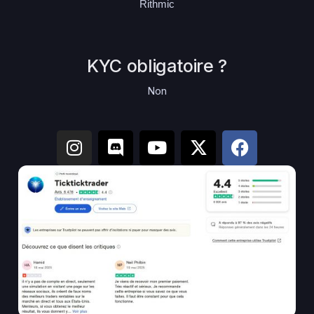
Rithmic
KYC obligatoire ?
Non