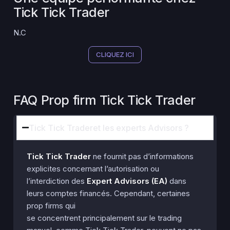
Tick Tick Trader
N.C
CLIQUEZ ICI
FAQ Prop firm Tick Tick Trader
Tick Tick Traderet les experts Advisors ?
Tick Tick Trader
ne fournit pas d’informations
explicites concernant l’autorisation ou
l’interdiction des
Expert Advisors (EA)
dans
leurs comptes financés. Cependant, certaines
prop firms qui
se concentrent principalement sur le trading