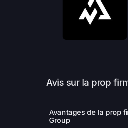
Avis sur la prop fir
Avantages de la prop f
Group