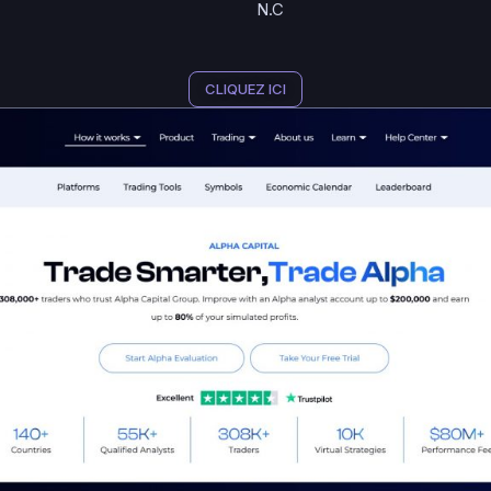
N.C
CLIQUEZ ICI