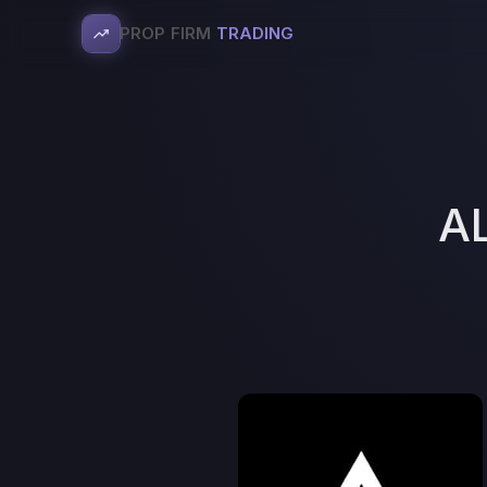
PROP FIRM
TRADING
A