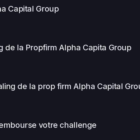
ha Capital Group
 de la Propfirm Alpha Capita Group
caling de la prop firm Alpha Capital Gr
rembourse votre challenge