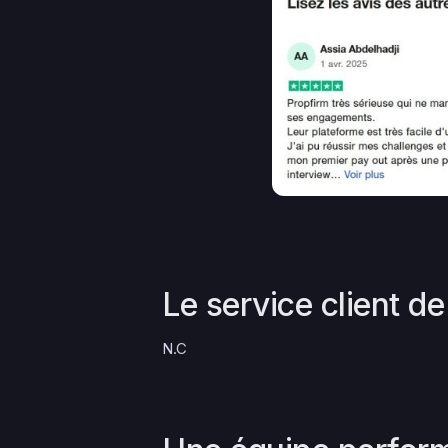
Le service client d
N.C