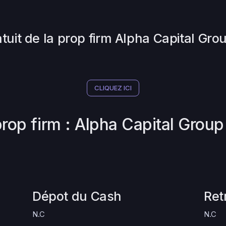
atuit de la prop firm Alpha Capital Gro
CLIQUEZ ICI
prop firm : Alpha Capital Group
Dépot du Cash
Ret
N.C
N.C