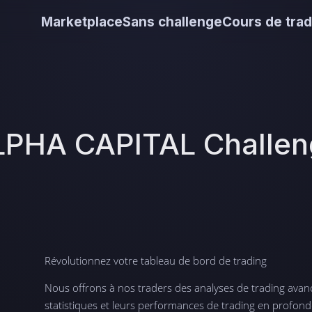
Marketplace
Sans challenge
Cours de trad
LPHA CAPITAL Challen
Révolutionnez votre tableau de bord de trading
Nous offrons à nos traders des analyses de trading avanc
statistiques et leurs performances de trading en profond