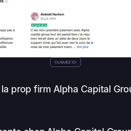
CLIQUEZ ICI
e la prop firm Alpha Capital Gr