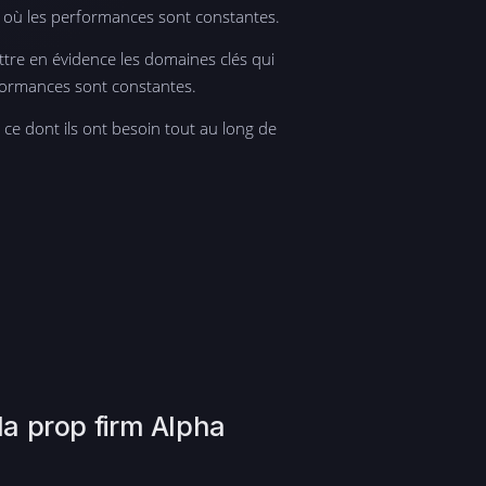
s où les performances sont constantes.
ttre en évidence les domaines clés qui
rformances sont constantes.
 ce dont ils ont besoin tout au long de
la prop firm Alpha