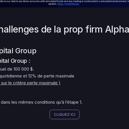
challenges de la prop firm Alph
pital Group
ital Group :
uel de 100 000 $.
quotidienne et 12% de perte maximale
 sur le critère perte maximale )
dans les mêmes conditions qu’à l’étape 1.
CLIQUEZ ICI