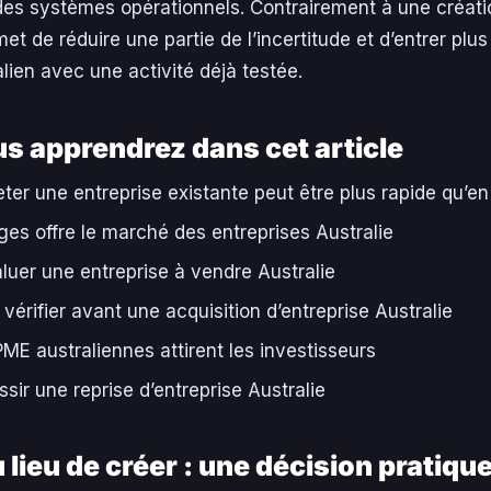
des systèmes opérationnels. Contrairement à une créatio
met de réduire une partie de l’incertitude et d’entrer plu
lien avec une activité déjà testée.
s apprendrez dans cet article
ter une entreprise existante peut être plus rapide qu’en
es offre le marché des entreprises Australie
uer une entreprise à vendre Australie
vérifier avant une acquisition d’entreprise Australie
PME australiennes attirent les investisseurs
ir une reprise d’entreprise Australie
 lieu de créer : une décision pratiqu