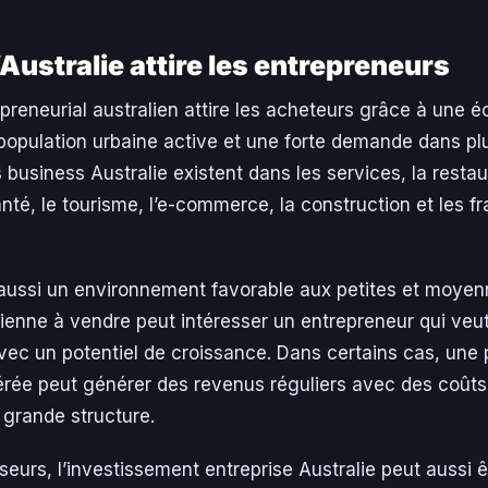
’Australie attire les entrepreneurs
reneurial australien attire les acheteurs grâce à une 
 population urbaine active et une forte demande dans pl
 business Australie existent dans les services, la restaur
té, le tourisme, l’e-commerce, la construction et les f
e aussi un environnement favorable aux petites et moyen
ienne à vendre peut intéresser un entrepreneur qui veu
avec un potentiel de croissance. Dans certains cas, une 
érée peut générer des revenus réguliers avec des coûts 
 grande structure.
sseurs, l’investissement entreprise Australie peut aussi ê