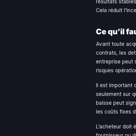
résultats stables
Cela réduit l’ince
Ce qu’il fa
Avant toute acqu
contrats, les de
entreprise peut 
risques opératio
Il est important
seulement sur q
baisse peut sign
les coûts fixes 
L’acheteur doit 
fournisseur ou d