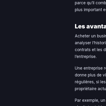
parce qu’il comb
plus important e
Les avanta
Acheter un busin
analyser l’histor
contrats et les
l’entreprise.
Une entreprise r
donne plus de vis
régulières, si l
propriétaire actu
Par exemple, un