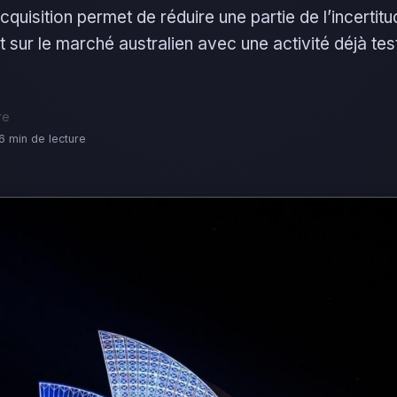
acquisition permet de réduire une partie de l’incertitu
 sur le marché australien avec une activité déjà te
re
6 min de lecture