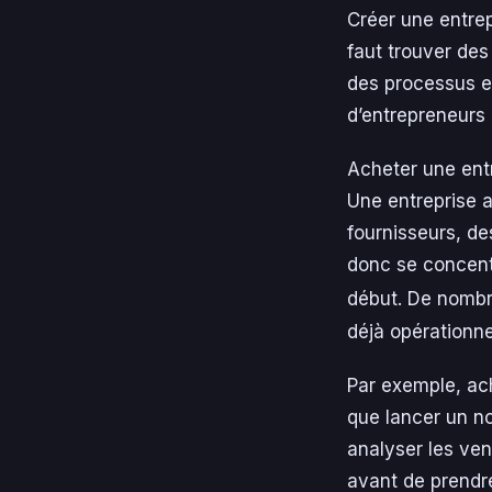
Créer une entrep
faut trouver des
des processus e
d’entrepreneurs 
Acheter une entr
Une entreprise 
fournisseurs, d
donc se concentre
début. De nombr
déjà opérationne
Par exemple, ach
que lancer un n
analyser les ven
avant de prendre