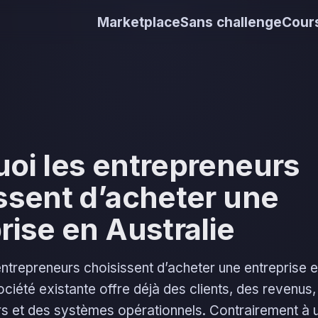
Marketplace
Sans challenge
Cours
oi les entrepreneurs
ssent d’acheter une
rise en Australie
trepreneurs choisissent d’acheter une entreprise e
ciété existante offre déjà des clients, des revenus
rs et des systèmes opérationnels. Contrairement à 