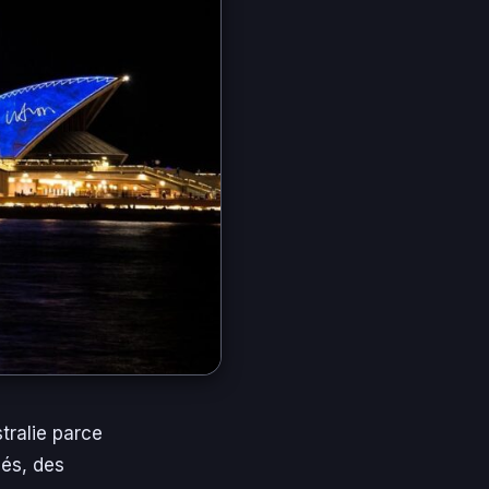
tralie parce
yés, des