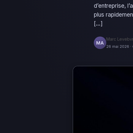
d’entreprise, l’
plus rapidement
[…]
Marc Levebv
MA
26 mai 2026 · 