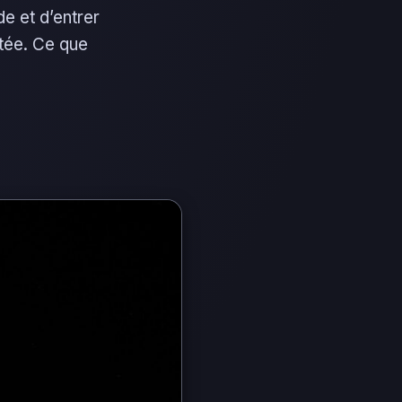
de et d’entrer
stée. Ce que