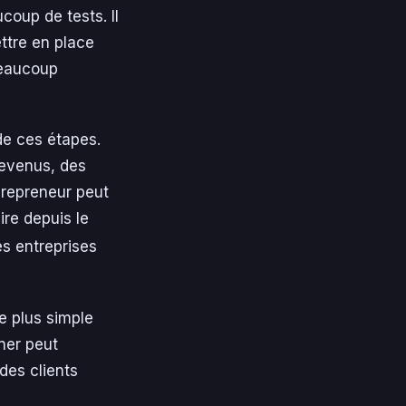
coup de tests. Il
ttre en place
beaucoup
de ces étapes.
revenus, des
 repreneur peut
ire depuis le
s entreprises
e plus simple
ner peut
des clients