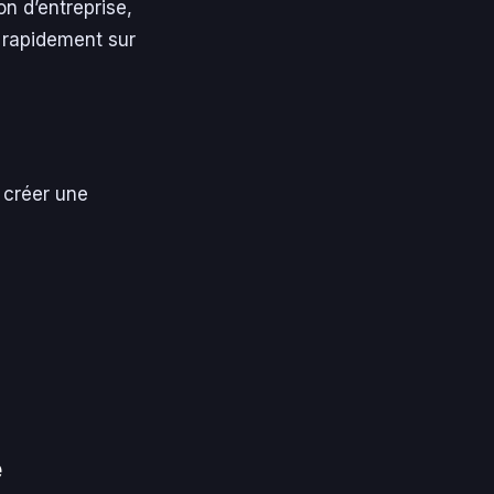
n d’entreprise,
s rapidement sur
 créer une
e