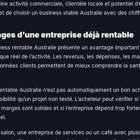
ine activité commerciale, clientèle locale et potentiel d
st de choisir un business stable Australie avec des chiffr
ges d’une entreprise déjà rentable
ess rentable Australie présente un avantage important 
ique réel de l’activité. Les revenus, les dépenses, les ma
 données clients permettent de mieux comprendre la san
entable Australie n’est pas automatiquement un bon ach
ibilité qu’un projet non testé. L’acheteur peut vérifier s
es marges sont solides et si l’entreprise dépend trop fort
el.
 salon, une entreprise de services ou un café avec plus