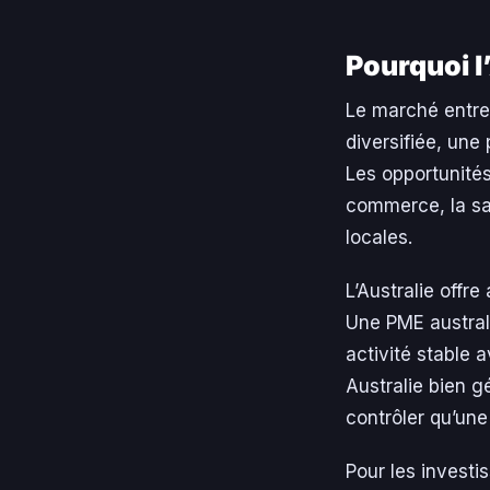
Pourquoi l
Le marché entrep
diversifiée, une
Les opportunités
commerce, la san
locales.
L’Australie offr
Une PME austral
activité stable 
Australie bien g
contrôler qu’une
Pour les investi