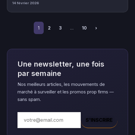
14 février 2026
1
2
3
…
10
›
Une newsletter, une fois
par semaine
Nos meilleurs articles, les mouvements de
marché à surveiller et les promos prop firms —
sans spam.
S'INSCRIRE