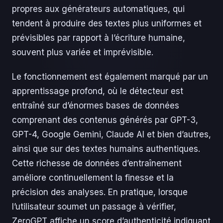
propres aux générateurs automatiques, qui
tendent à produire des textes plus uniformes et
prévisibles par rapport à l’écriture humaine,
souvent plus variée et imprévisible.
Le fonctionnement est également marqué par un
apprentissage profond, où le détecteur est
entraîné sur d’énormes bases de données
comprenant des contenus générés par GPT-3,
GPT-4, Google Gemini, Claude AI et bien d’autres,
ainsi que sur des textes humains authentiques.
Cette richesse de données d’entraînement
améliore continuellement la finesse et la
précision des analyses. En pratique, lorsque
l’utilisateur soumet un passage à vérifier,
ZeroGPT affiche un score d’authenticité indiquant