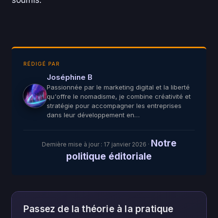
soumis.
RÉDIGÉ PAR
Joséphine B
Passionnée par le marketing digital et la liberté
qu'offre le nomadisme, je combine créativité et
stratégie pour accompagner les entreprises
dans leur développement en…
Notre
Dernière mise à jour :
17 janvier 2026
·
politique éditoriale
Passez de la théorie à la pratique