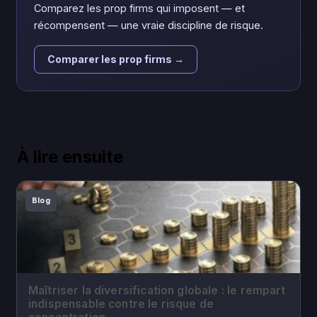
Comparez les prop firms qui imposent — et
récompensent — une vraie discipline de risque.
Comparer les prop firms →
À lire ensuite
Blog
Maîtriser la diversification globale : le rempart
indispensable contre le risque de