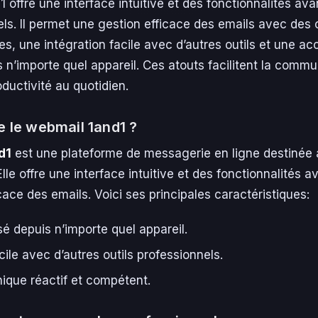
 offre une interface intuitive et des fonctionnalités a
ls. Il permet une gestion efficace des emails avec des 
es, une intégration facile avec d’autres outils et une acc
 n’importe quel appareil. Ces atouts facilitent la commu
oductivité au quotidien.
e le webmail 1and1 ?
d1
est une plateforme de messagerie en ligne destinée
Elle offre une interface intuitive et des fonctionnalités 
cace des emails. Voici ses principales caractéristiques:
é depuis n’importe quel appareil.
cile avec d’autres outils professionnels.
ique réactif et compétent.