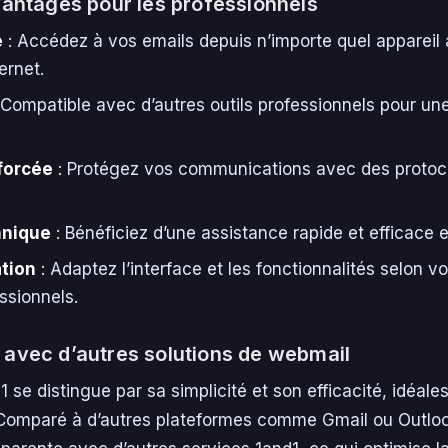
vantages pour les professionnels
é
: Accédez à vos emails depuis n’importe quel appareil
ernet.
 Compatible avec d’autres outils professionnels pour un
forcée
: Protégez vos communications avec des protoco
hnique
: Bénéficiez d’une assistance rapide et efficace 
tion
: Adaptez l’interface et les fonctionnalités selon v
ssionnels.
avec d’autres solutions de webmail
 se distingue par sa simplicité et son efficacité, idéales
 Comparé à d’autres plateformes comme Gmail ou Outlook,