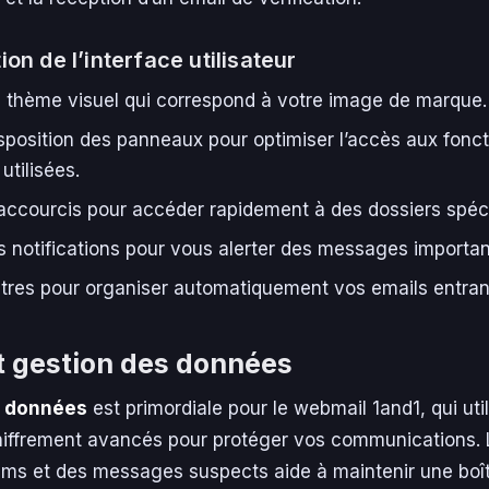
on de l’interface utilisateur
 thème visuel qui correspond à votre image de marque.
isposition des panneaux pour optimiser l’accès aux fonct
tilisées.
accourcis pour accéder rapidement à des dossiers spéci
s notifications pour vous alerter des messages importan
filtres pour organiser automatiquement vos emails entran
t gestion des données
s données
est primordiale pour le webmail 1and1, qui uti
hiffrement avancés pour protéger vos communications. 
ams et des messages suspects aide à maintenir une boî