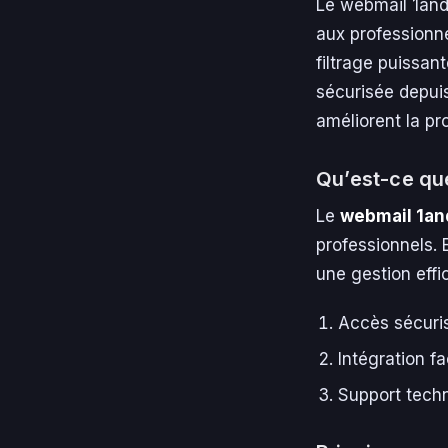
Le webmail 1and1
aux professionne
filtrage puissant
sécurisée depuis
améliorent la pr
Qu’est-ce qu
Le
webmail 1an
professionnels. 
une gestion effi
Accès sécuris
Intégration fa
Support techn