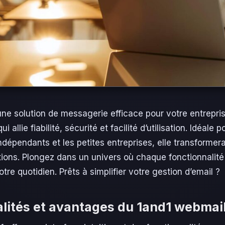
ne solution de messagerie efficace pour votre entrepr
 allie fiabilité, sécurité et facilité d’utilisation. Idéale p
ndépendants et les petites entreprises, elle transformer
ons. Plongez dans un univers où chaque fonctionnalité
tre quotidien. Prêts à simplifier votre gestion d’email ?
lités et avantages du 1and1 webmai