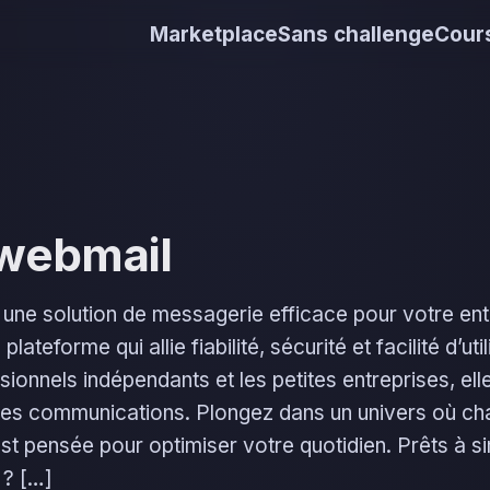
Marketplace
Sans challenge
Cours
 webmail
une solution de messagerie efficace pour votre ent
ateforme qui allie fiabilité, sécurité et facilité d’util
sionnels indépendants et les petites entreprises, el
des communications. Plongez dans un univers où c
est pensée pour optimiser votre quotidien. Prêts à si
 ? […]