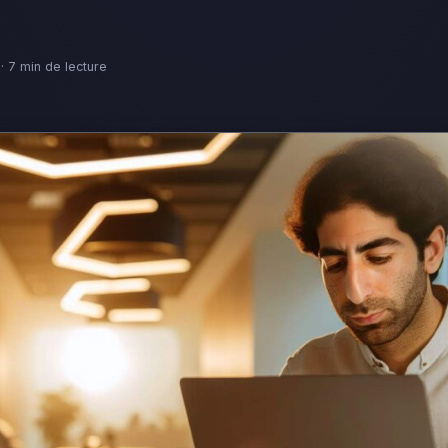
 · 7 min de lecture