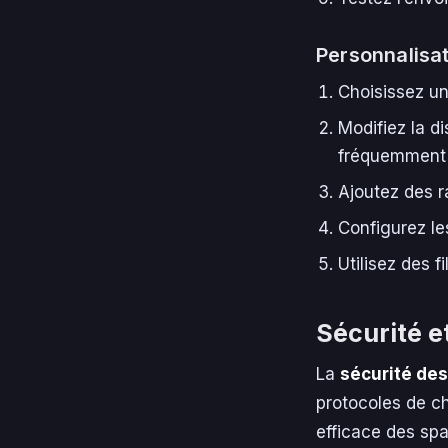
Personnalisati
Choisissez un
Modifiez la d
fréquemment u
Ajoutez des r
Configurez le
Utilisez des 
Sécurité e
La
sécurité de
protocoles de c
efficace des sp