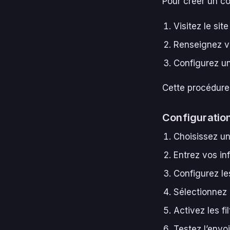
Pour créer un c
Visitez le sit
Renseignez vo
Configurez un
Cette procédure 
Configuration 
Choisissez un
Entrez vos in
Configurez le
Sélectionnez 
Activez les fi
Testez l’envoi