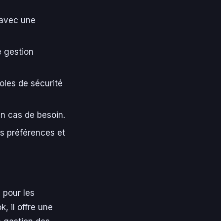
 avec une
e gestion
les de sécurité
en cas de besoin.
os préférences et
 pour les
 il offre une