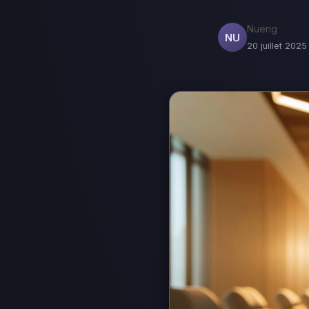
Nueng
NU
20 juillet 2025