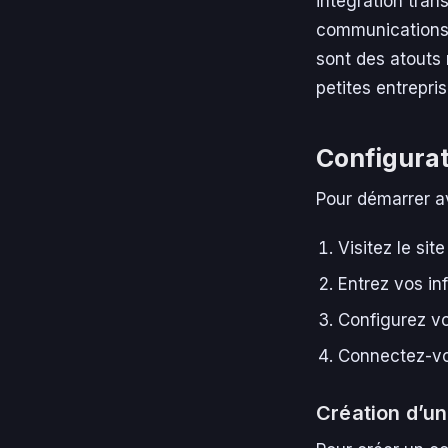
intégration tran
communications p
sont des atouts
petites entrepris
Configurat
Pour démarrer a
Visitez le sit
Entrez vos in
Configurez vo
Connectez-vo
Création d’u