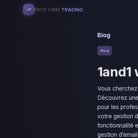
PROP FIRM
TRADING
Blog
Blog
1and1
Vous cherchez 
Découvrez une pl
pour les profes
votre gestion 
fonctionnalité 
gestion d’email