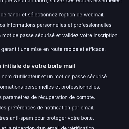
ompte webmail 1and1, suivez ces étapes essentielles:
e de 1and1 et sélectionnez l’option de webmail.
s informations personnelles et professionnelles.
 mot de passe sécurisé et validez votre inscription.
garantit une mise en route rapide et efficace.
initiale de votre boîte mail
 nom d’utilisateur et un mot de passe sécurisé.
formations personnelles et professionnelles.
s paramètres de récupération de compte.
les préférences de notification par email.
ltres anti-spam pour protéger votre boîte.
 et la réception d’un email de vérification.