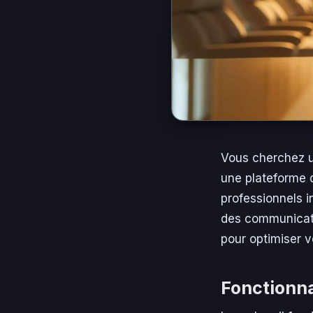
Vous cherchez u
une plateforme qui
professionnels i
des communicati
pour optimiser vo
Fonctionna