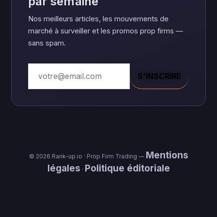
par semaine
Nos meilleurs articles, les mouvements de
marché à surveiller et les promos prop firms —
sans spam.
S'INSCRIRE
Mentions
© 2026 Rank-up.io · Prop Firm Trading —
légales
Politique éditoriale
·