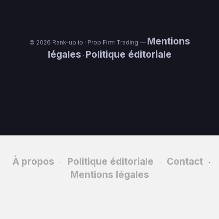
Mentions
© 2026 Rank-up.io · Prop Firm Trading —
légales
Politique éditoriale
·
À propos
Politique éditoriale
Contact
·
·
·
Mentions légales