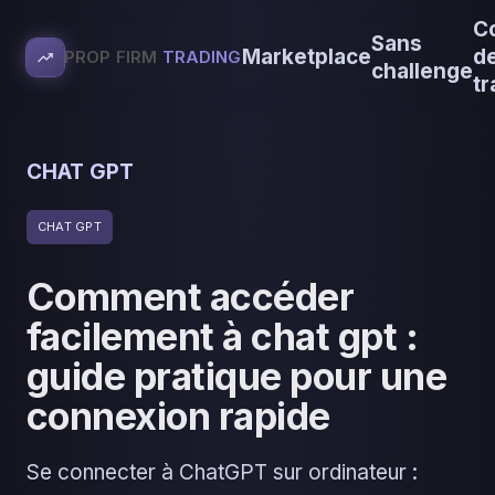
C
Sans
Marketplace
d
PROP FIRM
TRADING
challenge
tr
CHAT GPT
CHAT GPT
Comment accéder
facilement à chat gpt :
guide pratique pour une
connexion rapide
Se connecter à ChatGPT sur ordinateur :