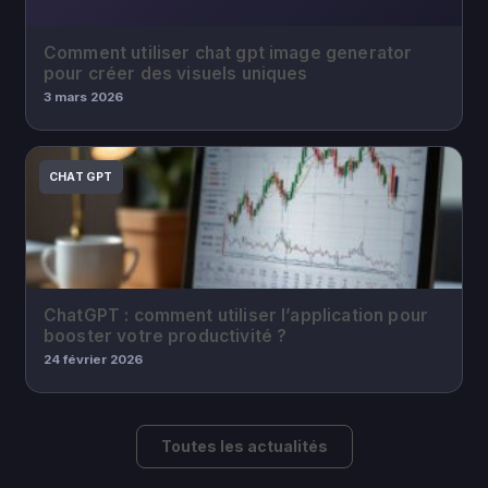
Comment utiliser chat gpt image generator
pour créer des visuels uniques
3 mars 2026
CHAT GPT
ChatGPT : comment utiliser l’application pour
booster votre productivité ?
24 février 2026
Toutes les actualités