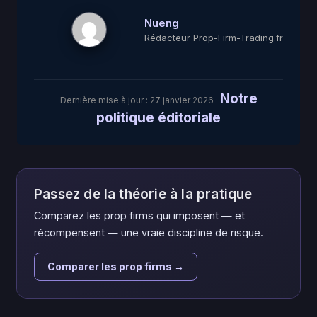
Nueng
Rédacteur Prop-Firm-Trading.fr
Notre
Dernière mise à jour :
27 janvier 2026
·
politique éditoriale
Passez de la théorie à la pratique
Comparez les prop firms qui imposent — et
récompensent — une vraie discipline de risque.
Comparer les prop firms →