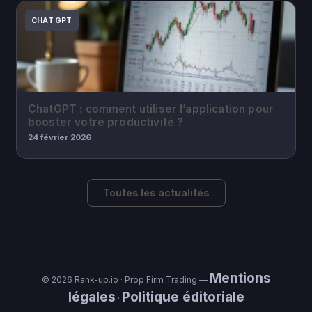
CHAT GPT
ChatGPT : comment utiliser l’application pour
booster votre productivité ?
24 février 2026
Toutes les actualités
Mentions
© 2026 Rank-up.io · Prop Firm Trading —
légales
Politique éditoriale
·