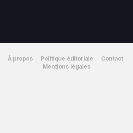
À propos
Politique éditoriale
Contact
·
·
·
Mentions légales