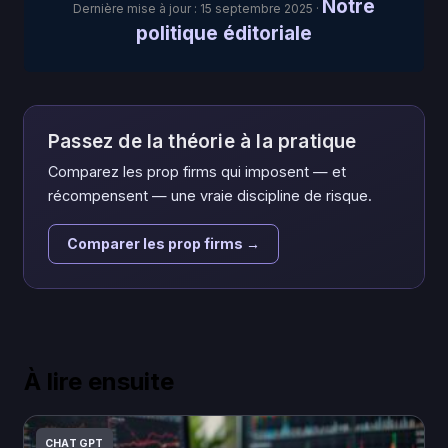
Notre
Dernière mise à jour :
15 septembre 2025
·
politique éditoriale
Passez de la théorie à la pratique
Comparez les prop firms qui imposent — et
récompensent — une vraie discipline de risque.
Comparer les prop firms →
À lire ensuite
CHAT GPT