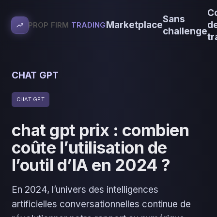
C
Sans
Marketplace
d
PROP FIRM
TRADING
challenge
tr
CHAT GPT
CHAT GPT
chat gpt prix : combien
coûte l’utilisation de
l’outil d’IA en 2024 ?
En 2024, l’univers des intelligences
artificielles conversationnelles continue de