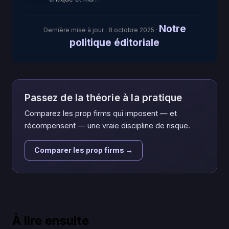
Notre
Dernière mise à jour :
8 octobre 2025
·
politique éditoriale
Passez de la théorie à la pratique
Comparez les prop firms qui imposent — et
récompensent — une vraie discipline de risque.
Comparer les prop firms →
À lire ensuite