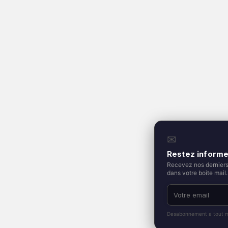
✉
Restez inform
Recevez nos derniers 
dans votre boite mail.
Desabonnement a tout 