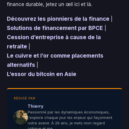
finance durable, jetez un œil ici et là.
Découvrez les pionniers de la finance
|
Solutions de financement par BPCE
|
Cession d’entreprise à cause de la
retraite
|
Le cuivre et l’or comme placements
alternatifs
|
L’essor du bitcoin en Asie
RÉDIGÉ PAR
Thierry
Passionné par les dynamiques économiques,
j'explore chaque jour les enjeux qui façonnent
notre avenir. À 26 ans, je mets mon regard
critique et ma…