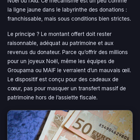
Noël ou l’Aïd. Ce mécanisme est un peu comme
la ligne jaune dans le labyrinthe des donations :
franchissable, mais sous conditions bien strictes.
Le principe ? Le montant offert doit rester
raisonnable, adéquat au patrimoine et aux
revenus du donateur. Parce qu’offrir des millions
pour un joyeux Noël, même les équipes de
Groupama ou MAIF le verraient d’un mauvais œil.
Le dispositif est conçu pour des cadeaux de
cœur, pas pour masquer un transfert massif de
patrimoine hors de l’assiette fiscale.