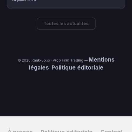
24 juillet 2026
Toutes les actualités
Mentions
© 2026 Rank-up.io · Prop Firm Trading —
légales
Politique éditoriale
·