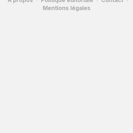
À propos
Politique éditoriale
Contact
·
·
·
Mentions légales