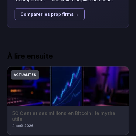
Comparer les prop firms →
À lire ensuite
ACTUALITES
50 Cent et ses millions en Bitcoin : le mythe
utile
4 août 2026