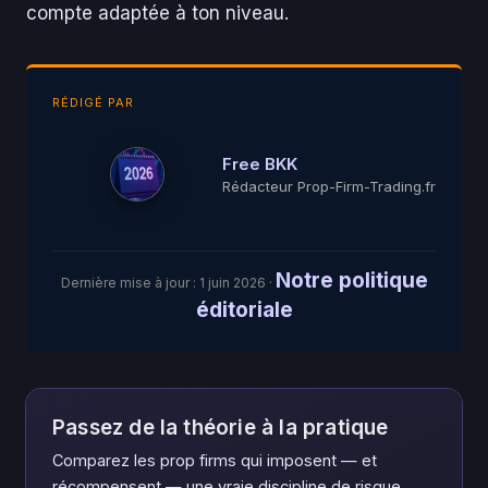
compte adaptée à ton niveau.
RÉDIGÉ PAR
Free BKK
Rédacteur Prop-Firm-Trading.fr
Notre politique
Dernière mise à jour :
1 juin 2026
·
éditoriale
Passez de la théorie à la pratique
Comparez les prop firms qui imposent — et
récompensent — une vraie discipline de risque.