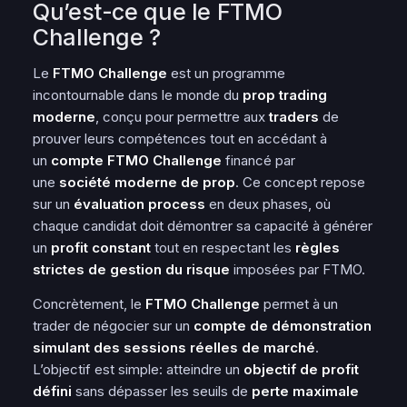
Qu’est-ce que le FTMO
Challenge ?
Le
FTMO Challenge
est un programme
incontournable dans le monde du
prop trading
moderne
, conçu pour permettre aux
traders
de
prouver leurs compétences tout en accédant à
un
compte FTMO Challenge
financé par
une
société moderne de prop
. Ce concept repose
sur un
évaluation process
en deux phases, où
chaque candidat doit démontrer sa capacité à générer
un
profit constant
tout en respectant les
règles
strictes de gestion du risque
imposées par FTMO.
Concrètement, le
FTMO Challenge
permet à un
trader de négocier sur un
compte de démonstration
simulant des sessions réelles de marché
.
L’objectif est simple: atteindre un
objectif de profit
défini
sans dépasser les seuils de
perte maximale