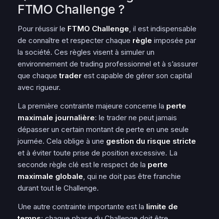
FTMO Challenge ?
Pour réussir le
FTMO Challenge
, il est indispensable
de connaître et respecter chaque
règle
imposée par
la société. Ces règles visent à simuler un
environnement de trading professionnel et à s’assurer
que chaque
trader
est capable de gérer son
capital
avec rigueur.
La première contrainte majeure concerne la
perte
maximale journalière
: le trader ne peut jamais
dépasser un certain montant de perte en une seule
journée. Cela oblige à une
gestion du risque stricte
et à éviter toute prise de position excessive. La
seconde règle clé est le respect de la
perte
maximale globale
, qui ne doit pas être franchie
durant tout le Challenge.
Une autre contrainte importante est la
limite de
temps
: chaque
phase
du Challenge doit être