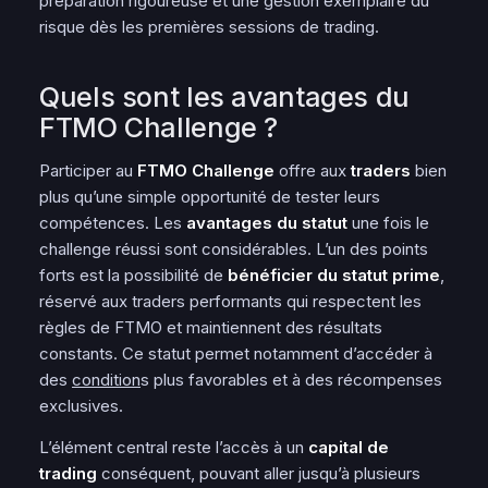
préparation rigoureuse et une
gestion
exemplaire du
risque dès les premières sessions de trading.
Quels sont les avantages du
FTMO Challenge ?
Participer au
FTMO Challenge
offre aux
traders
bien
plus qu’une simple opportunité de tester leurs
compétences. Les
avantages du statut
une fois le
challenge réussi sont considérables. L’un des points
forts est la possibilité de
bénéficier du statut prime
,
réservé aux traders performants qui respectent les
règles de FTMO et maintiennent des résultats
constants. Ce statut permet notamment d’accéder à
des
condition
s plus favorables et à des récompenses
exclusives.
L’élément central reste l’accès à un
capital de
trading
conséquent, pouvant aller jusqu’à plusieurs