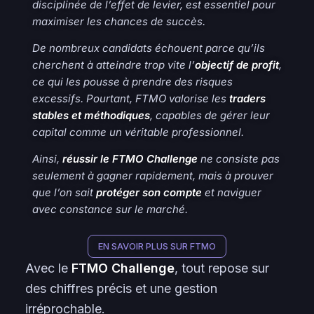
disciplinée de l’effet de levier, est essentiel pour
maximiser les chances de succès.
De nombreux candidats échouent parce qu’ils
cherchent à atteindre trop vite l’
objectif de profit
,
ce qui les pousse à prendre des risques
excessifs. Pourtant, FTMO valorise les
traders
stables et méthodiques
, capables de gérer leur
capital
comme un véritable professionnel.
Ainsi,
réussir le FTMO Challenge
ne consiste pas
seulement à gagner rapidement, mais à prouver
que l’on sait
protéger son compte
et naviguer
avec constance sur le marché.
EN SAVOIR PLUS SUR FTMO
Avec le
FTMO Challenge
, tout repose sur
des chiffres précis et une gestion
irréprochable.