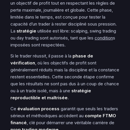
un objectif de profit tout en respectant les règles de
perte maximale, journalière et globale. Cette
phase
,
limitée dans le temps, est conçue pour tester la
capacité d’un trader à rester discipliné sous pression.
La
stratégie
utilisée est libre: scalping, swing trading
ou day trading sont autorisés, tant que les
condition
s
imposées sont respectées.
Si le trader réussit, il passe à la
phase de
vérification
, où les objectifs de profit sont
généralement réduits mais la discipline et la constance
restent essentielles. Cette seconde étape confirme
que les résultats ne sont pas dus à un coup de chance
ou à un trade isolé, mais à une
stratégie
reproductible et maîtrisée
.
Ce
évaluation process
garantit que seuls les traders
sérieux et méthodiques accèdent au
compte FTMO
financé
, clé pour démarrer une véritable carrière de
prop trading moderne
.