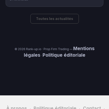
Toutes les actualités
Mentions
© 2026 Rank-up.io · Prop Firm Trading —
légales
Politique éditoriale
·
À propos
Politique éditoriale
Contact
·
·
·