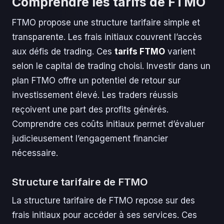
Comprendre les tarifs de FTMO
FTMO propose une structure tarifaire simple et
transparente. Les frais initiaux couvrent l’accès
aux défis de trading. Ces
tarifs FTMO
varient
selon le capital de trading choisi. Investir dans un
plan FTMO offre un potentiel de retour sur
investissement élevé. Les traders réussis
reçoivent une part des profits générés.
Comprendre ces coûts initiaux permet d’évaluer
judicieusement l’engagement financier
nécessaire.
Structure tarifaire de FTMO
La structure tarifaire de FTMO repose sur des
frais initiaux pour accéder à ses services. Ces