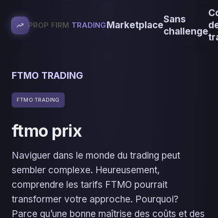
C
Sans
Marketplace
d
PROP FIRM
TRADING
challenge
tr
FTMO TRADING
FTMO TRADING
ftmo prix
Naviguer dans le monde du trading peut
sembler complexe. Heureusement,
comprendre les tarifs FTMO pourrait
transformer votre approche. Pourquoi?
Parce qu’une bonne maîtrise des coûts et des