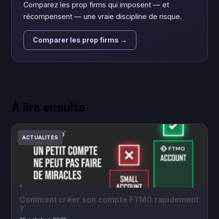
Comparez les prop firms qui imposent — et
récompensent — une vraie discipline de risque.
Comparer les prop firms →
À lire ensuite
ACTUALITES
Comment créer son compte FTMO rapidement
?