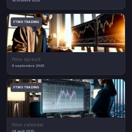
16 octobre 2025
FTMO TRADING
ftmo spread
8 septembre 2025
FTMO TRADING
ftmo calendar
24 août 2025