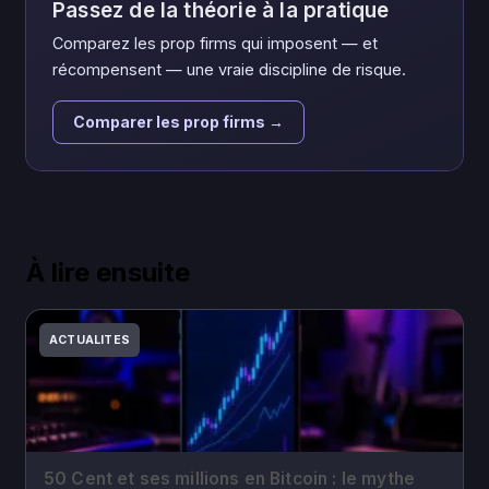
Passez de la théorie à la pratique
Comparez les prop firms qui imposent — et
récompensent — une vraie discipline de risque.
Comparer les prop firms →
À lire ensuite
ACTUALITES
50 Cent et ses millions en Bitcoin : le mythe