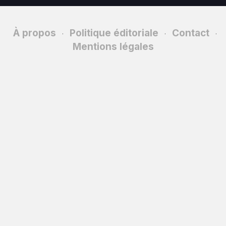
À propos
Politique éditoriale
Contact
·
·
·
Mentions légales