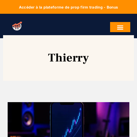
Accéder à la plateforme de prop firm trading - Bonus
Thierry