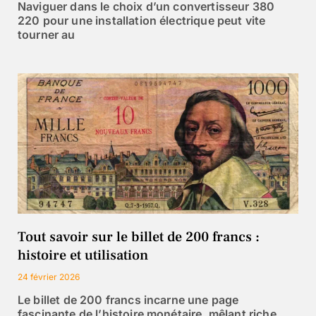
Naviguer dans le choix d’un convertisseur 380
220 pour une installation électrique peut vite
tourner au
Tout savoir sur le billet de 200 francs :
histoire et utilisation
24 février 2026
Le billet de 200 francs incarne une page
fascinante de l’histoire monétaire, mêlant riche