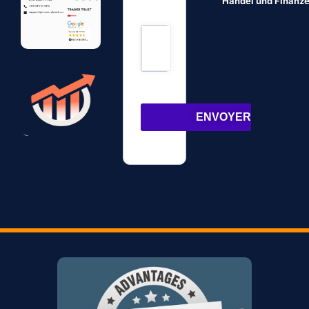
Handel und Finanz
ENVOYER