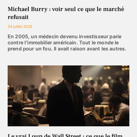
Michael Burry : voir seul ce que le marché
refusait
24 juillet 2026
En 2005, un médecin devenu investisseur parie
contre l’immobilier américain. Tout le monde le
prend pour un fou. Il avait raison avant les autres.
Le vrai Loup de Wall Street : ce que le film