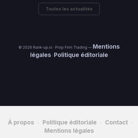
Toutes les actualités
Mentions
© 2026 Rank-up.io · Prop Firm Trading —
légales
Politique éditoriale
·
À propos
Politique éditoriale
Contact
·
·
·
Mentions légales