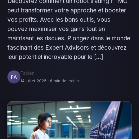
Découvrez comment un robot trading FTMO
peut transformer votre approche et booster
vos profits. Avec les bons outils, vous
pouvez maximiser vos gains tout en
maîtrisant les risques. Plongez dans le monde
fascinant des Expert Advisors et découvrez
leur potentiel incroyable pour le […]
Fabien
FA
14 juillet 2025 · 6 min de lecture