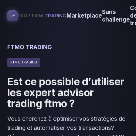
C
Sans
Marketplace
d
PROP FIRM
TRADING
challenge
tr
FTMO TRADING
FTMO TRADING
Est ce possible d’utiliser
les expert advisor
trading ftmo ?
Vous cherchez à optimiser vos stratégies de
trading et automatiser vos transactions?