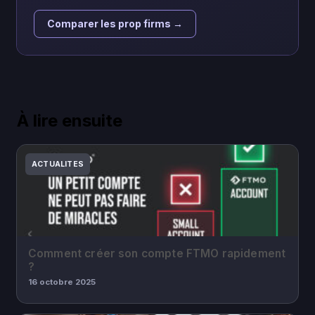
Comparer les prop firms →
À lire ensuite
ACTUALITES
Comment créer son compte FTMO rapidement
?
16 octobre 2025