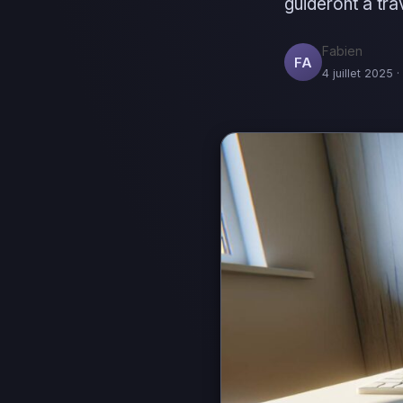
guideront à tra
Fabien
FA
4 juillet 2025 