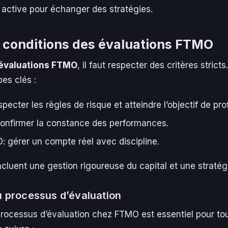
ctive pour échanger des stratégies.
t conditions des évaluations FTMO
évaluations FTMO
, il faut respecter des critères strict
pes clés :
pecter les règles de risque et atteindre l’objectif de prof
 confirmer la constance des performances.
gérer un compte réel avec discipline.
cluent une gestion rigoureuse du capital et une stratég
u processus d’évaluation
ocessus d’évaluation chez FTMO est essentiel pour tout