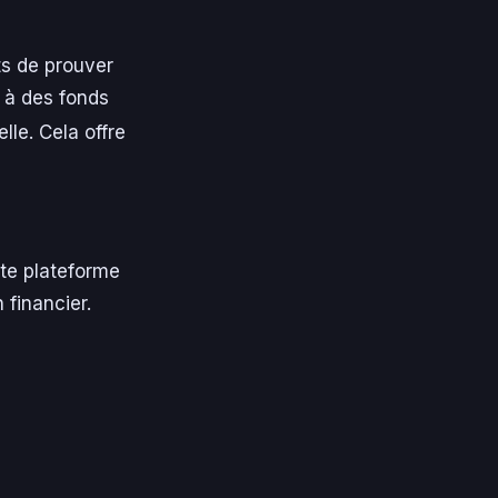
s de prouver
 à des fonds
lle. Cela offre
te plateforme
financier.