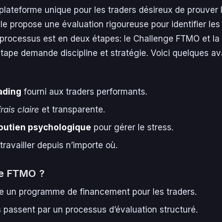
lateforme unique pour les traders désireux de prouver 
e propose une évaluation rigoureuse pour identifier les 
processus est en deux étapes: le Challenge FTMO et la 
ape demande discipline et stratégie. Voici quelques a
rading
fourni aux traders performants.
rais claire
et transparente.
outien psychologique
pour gérer le stress.
 travailler depuis n’importe où.
ue FTMO ?
 un programme de financement pour les traders.
 passent par un processus d’évaluation structuré.