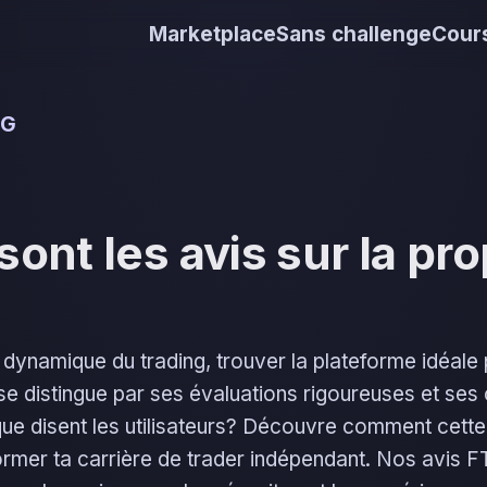
Marketplace
Sans challenge
Cours
NG
sont les avis sur la pro
dynamique du trading, trouver la plateforme idéale
se distingue par ses évaluations rigoureuses et ses
que disent les utilisateurs? Découvre comment cett
former ta carrière de trader indépendant. Nos avis 