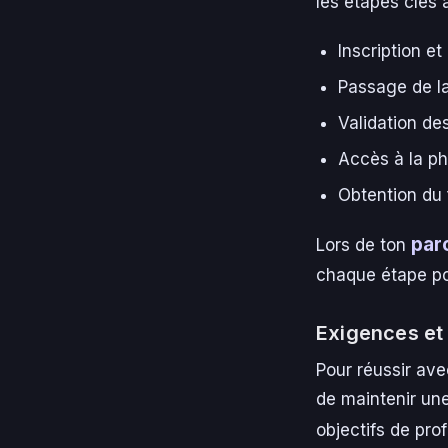
les étapes clés à
Inscription e
Passage de la
Validation de
Accès à la ph
Obtention du 
par
Lors de ton
chaque étape po
Exigences et 
Pour réussir ave
de maintenir une 
objectifs de pro