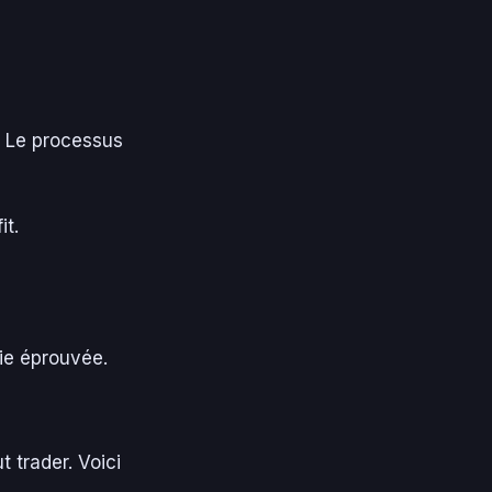
s. Le processus
it.
ie éprouvée.
 trader. Voici