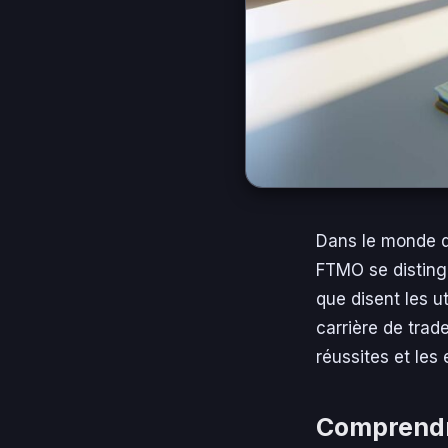
Dans le monde dy
FTMO se disting
que disent les u
carrière de trad
réussites et les
Comprend