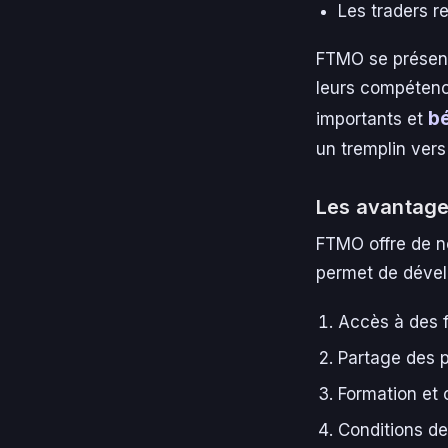
Les traders r
FTMO se présent
leurs compétenc
bé
importants et
un tremplin vers
Les avantage
FTMO offre de n
permet de dével
Accès à des f
Partage des p
Formation et 
Conditions de