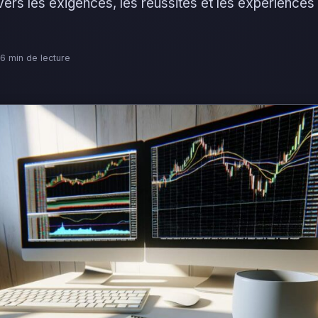
vers les exigences, les réussites et les expériences
· 6 min de lecture