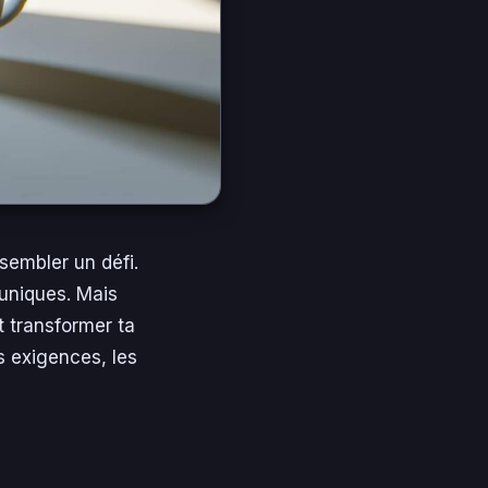
sembler un défi.
 uniques. Mais
t transformer ta
s exigences, les