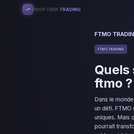
PROP FIRM
TRADING
FTMO TRADI
FTMO TRADING
Quels 
ftmo ?
Dans le monde 
un défi. FTMO 
uniques. Mais 
pourrait trans