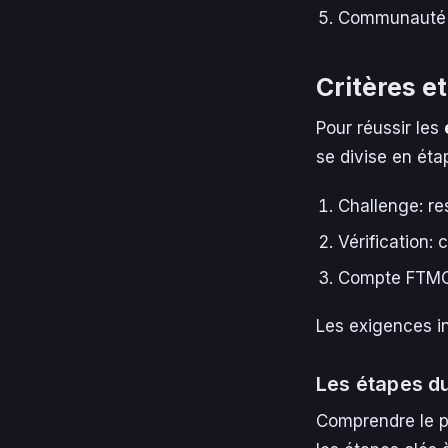
Communauté a
Critères e
Pour réussir les
se divise en éta
Challenge: res
Vérification:
Compte FTMO: 
Les exigences in
Les étapes d
Comprendre le pr