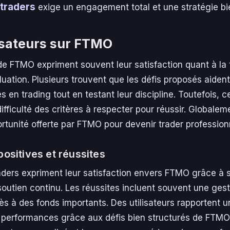
 traders
exige un engagement total et une stratégie bie
lisateurs sur FTMO
 de FTMO expriment souvent leur satisfaction quant à la
uation. Plusieurs trouvent que les défis proposés aiden
en trading tout en testant leur discipline. Toutefois, ce
ifficulté des critères à respecter pour réussir. Globale
ortunité offerte par FTMO pour devenir trader profession
ositives et réussites
ders expriment leur satisfaction envers FTMO grâce à
outien continu. Les réussites incluent souvent une gest
ès à des fonds importants. Des utilisateurs rapportent 
s performances grâce aux défis bien structurés de FTMO