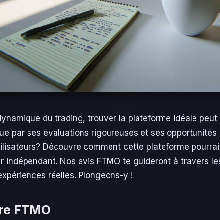
namique du trading, trouver la plateforme idéale peut 
ue par ses évaluations rigoureuses et ses opportunités
tilisateurs? Découvre comment cette plateforme pourrai
er indépendant. Nos avis FTMO te guideront à travers le
 expériences réelles. Plongeons-y !
re FTMO