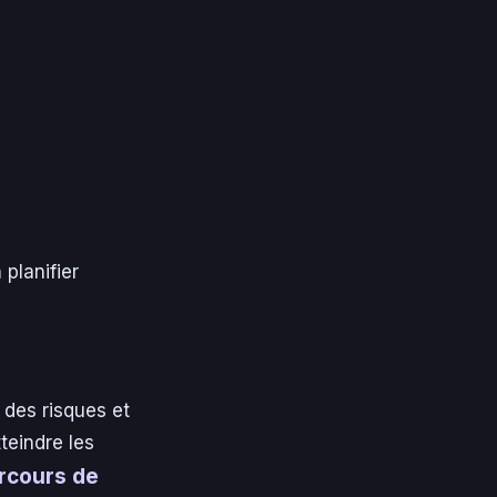
n planifier
 des risques et
teindre les
rcours de