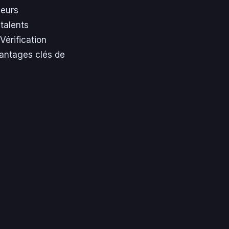
leurs
talents
Vérification
vantages clés de