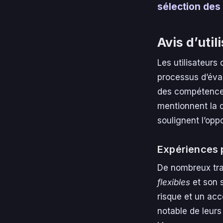
sélection des
Avis d’uti
Les utilisateurs
processus d’éval
des compétences 
mentionnent la d
soulignent l’opp
Expériences p
De nombreux tra
flexibles
et son s
risque et un acc
notable de leur