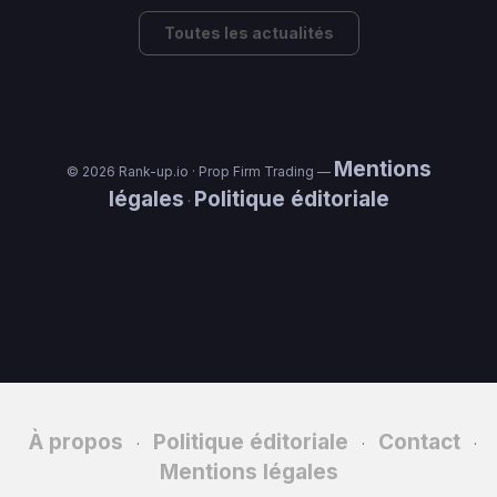
Toutes les actualités
Mentions
© 2026 Rank-up.io · Prop Firm Trading —
légales
Politique éditoriale
·
À propos
Politique éditoriale
Contact
·
·
·
Mentions légales