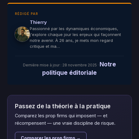
RÉDIGÉ PAR
Thierry
Passionné par les dynamiques économiques,
j'explore chaque jour les enjeux qui façonnent
notre avenir. À 26 ans, je mets mon regard
critique et ma…
Notre
Dernière mise à jour :
28 novembre 2025
·
politique éditoriale
Passez de la théorie à la pratique
Comparez les prop firms qui imposent — et
récompensent — une vraie discipline de risque.
Comparer les prop firms →