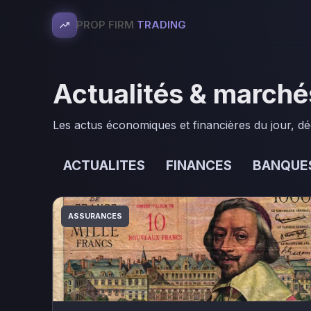
PROP FIRM
TRADING
Actualités & marché
Les actus économiques et financières du jour, dé
ACTUALITES
FINANCES
BANQUE
ASSURANCES