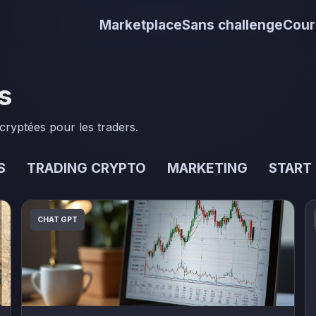
Marketplace
Sans challenge
Cour
s
cryptées pour les traders.
S
TRADING CRYPTO
MARKETING
START
CHAT GPT