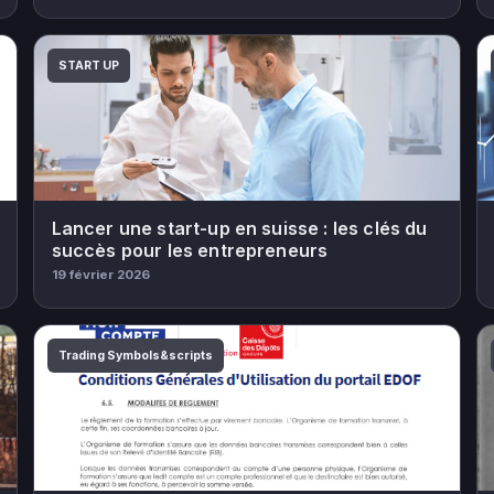
START UP
Lancer une start-up en suisse : les clés du
succès pour les entrepreneurs
19 février 2026
Trading Symbols&scripts