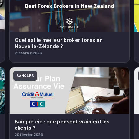
Quel est le meilleur broker forex en
Nouvelle-Zélande ?
21 février 2026
BANQUES
Banque cic : que pensent vraiment les
clients ?
20 février 2026