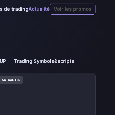
s de trading
Actualité
Voir les promos
 UP
Trading Symbols&scripts
ACTUALITES