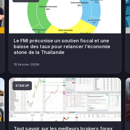
Le FMI préconise un soutien fiscal et une
baisse des taux pour relancer l’économie
atone de la Thaïlande
15 février 2026
STAR UP
Tout savoir sur les meilleurs brokers forex