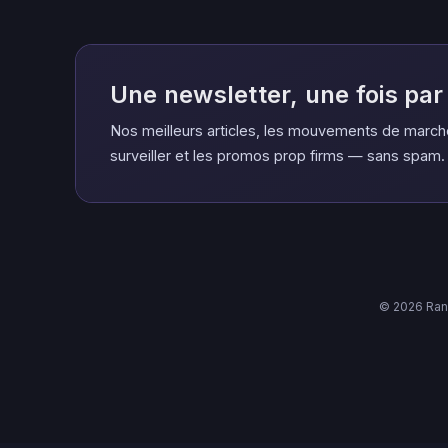
Une newsletter, une fois pa
Nos meilleurs articles, les mouvements de march
surveiller et les promos prop firms — sans spam.
© 2026 Rank