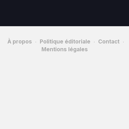
À propos
Politique éditoriale
Contact
·
·
·
Mentions légales