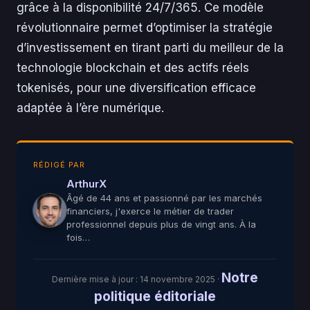
grâce à la disponibilité 24/7/365. Ce modèle
révolutionnaire permet d’optimiser la stratégie
d’investissement en tirant parti du meilleur de la
technologie blockchain et des actifs réels
tokenisés, pour une diversification efficace
adaptée à l’ère numérique.
RÉDIGÉ PAR
ArthurX
Âgé de 44 ans et passionné par les marchés
financiers, j'exerce le métier de trader
professionnel depuis plus de vingt ans. À la
fois…
Notre
Dernière mise à jour :
14 novembre 2025
·
politique éditoriale