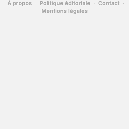
À propos
Politique éditoriale
Contact
·
·
·
Mentions légales