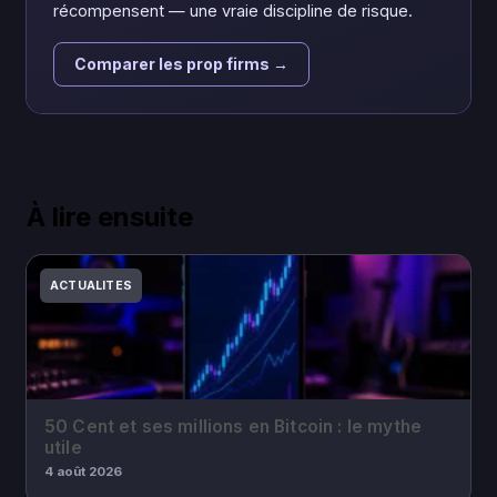
récompensent — une vraie discipline de risque.
Comparer les prop firms →
À lire ensuite
ACTUALITES
50 Cent et ses millions en Bitcoin : le mythe
utile
4 août 2026