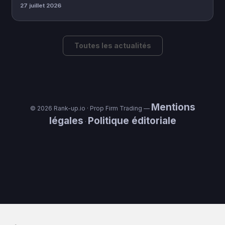
27 juillet 2026
Toutes les actualités
Mentions
© 2026 Rank-up.io · Prop Firm Trading —
légales
Politique éditoriale
·