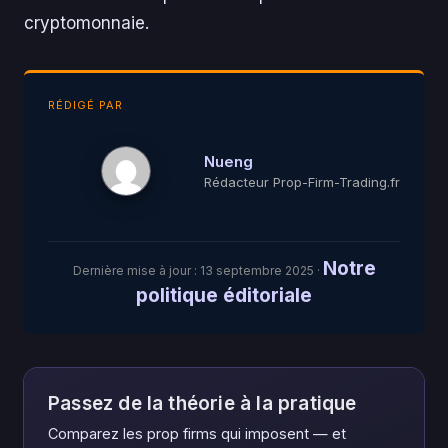
cryptomonnaie.
RÉDIGÉ PAR
Nueng
Rédacteur Prop-Firm-Trading.fr
Notre
Dernière mise à jour :
13 septembre 2025
·
politique éditoriale
Passez de la théorie à la pratique
Comparez les prop firms qui imposent — et