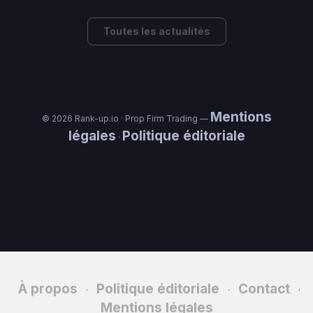
Toutes les actualités
Mentions
© 2026 Rank-up.io · Prop Firm Trading —
légales
Politique éditoriale
·
À propos
Politique éditoriale
Contact
·
·
·
Mentions légales