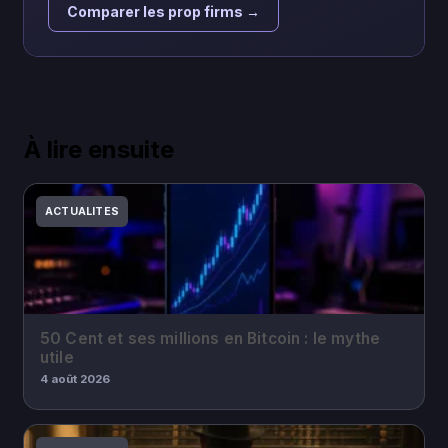
Comparer les prop firms →
À lire ensuite
ACTUALITES
50 Cent et ses millions en Bitcoin : le mythe
utile
4 août 2026