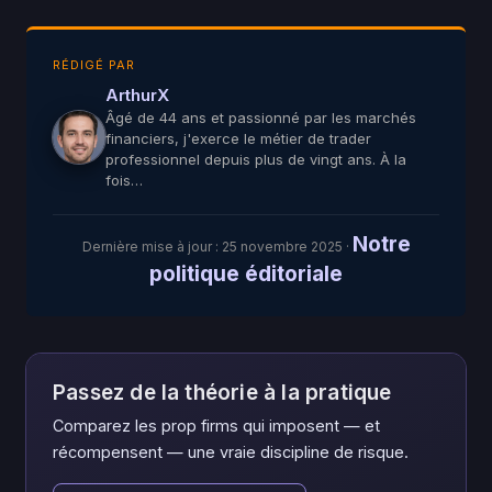
RÉDIGÉ PAR
ArthurX
Âgé de 44 ans et passionné par les marchés
financiers, j'exerce le métier de trader
professionnel depuis plus de vingt ans. À la
fois…
Notre
Dernière mise à jour :
25 novembre 2025
·
politique éditoriale
Passez de la théorie à la pratique
Comparez les prop firms qui imposent — et
récompensent — une vraie discipline de risque.