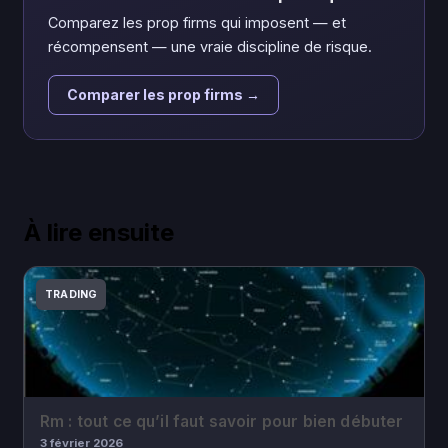
Comparez les prop firms qui imposent — et
récompensent — une vraie discipline de risque.
Comparer les prop firms →
À lire ensuite
TRADING
Rm : tout ce qu’il faut savoir pour bien débuter
3 février 2026