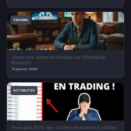
TRADING
Jouer ses gains de trading sur Monopoly
Roulette
31 janvier 2026
ACTUALITES
Pourquoi 80% des traders échouent à valider