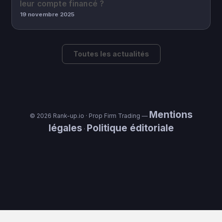
leur compte financé ?
19 novembre 2025
Toutes les actualités
Mentions
© 2026 Rank-up.io · Prop Firm Trading —
légales
Politique éditoriale
·