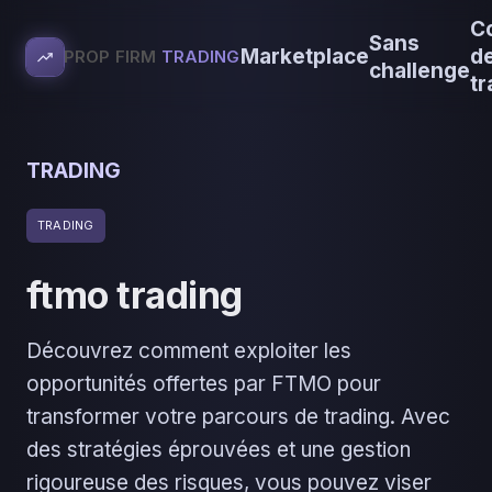
C
Sans
Marketplace
d
PROP FIRM
TRADING
challenge
tr
TRADING
TRADING
ftmo trading
Découvrez comment exploiter les
opportunités offertes par FTMO pour
transformer votre parcours de trading. Avec
des stratégies éprouvées et une gestion
rigoureuse des risques, vous pouvez viser