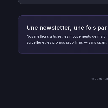
Une newsletter, une fois pa
Nos meilleurs articles, les mouvements de march
surveiller et les promos prop firms — sans spam.
© 2026 Rank