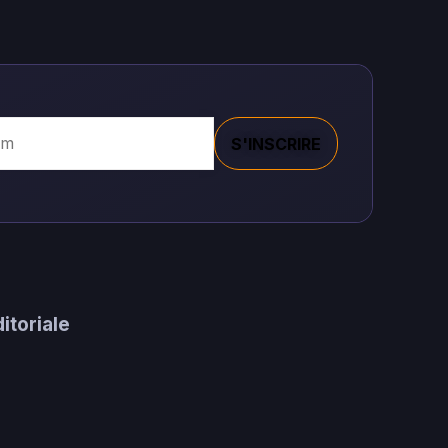
S'INSCRIRE
itoriale