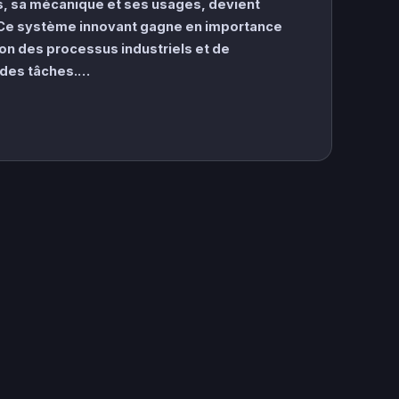
, sa mécanique et ses usages, devient
 Ce système innovant gagne en importance
ion des processus industriels et de
 des tâches.…