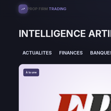
PROP FIRM
TRADING
INTELLIGENCE ARTI
ACTUALITES
FINANCES
BANQUE
À la une