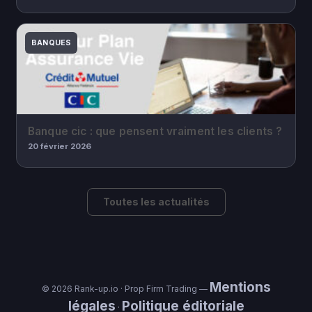
BANQUES
Banque cic : que pensent vraiment les clients ?
20 février 2026
Toutes les actualités
Mentions
© 2026 Rank-up.io · Prop Firm Trading —
légales
Politique éditoriale
·