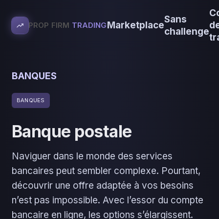
C
Sans
Marketplace
d
PROP FIRM
TRADING
challenge
tr
BANQUES
BANQUES
Banque postale
Naviguer dans le monde des services
bancaires peut sembler complexe. Pourtant,
découvrir une offre adaptée à vos besoins
n’est pas impossible. Avec l’essor du compte
bancaire en ligne, les options s’élargissent.