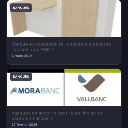
BANQUES
Banque et accessibilité : comment améliorer
l’accueil des PMR ?
6 mars 2026
BANQUES
banques en andorre : pourquoi choisir ce
paradis financier ?
27 février 2026