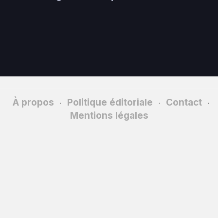
À propos
Politique éditoriale
Contact
·
·
·
Mentions légales