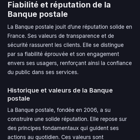
Fiabilité et réputation de la
Banque postale
La Banque postale jouit d’une réputation solide en
France. Ses valeurs de transparence et de
sécurité rassurent les clients. Elle se distingue
par sa fiabilité éprouvée et son engagement
envers ses usagers, renforçant ainsi la confiance
du public dans ses services.
Historique et valeurs de la Banque
postale
La Banque postale, fondée en 2006, a su
construire une solide réputation. Elle repose sur
des principes fondamentaux qui guident ses
actions au quotidien. Ces valeurs sont