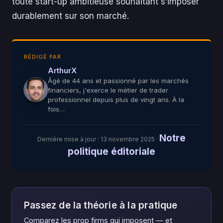
toute start-up ambitieuse souhaitant s’imposer
durablement sur son marché.
RÉDIGÉ PAR
ArthurX
Âgé de 44 ans et passionné par les marchés
financiers, j'exerce le métier de trader
professionnel depuis plus de vingt ans. À la
fois…
Notre
Dernière mise à jour :
13 novembre 2025
·
politique éditoriale
Passez de la théorie à la pratique
Comparez les prop firms qui imposent — et