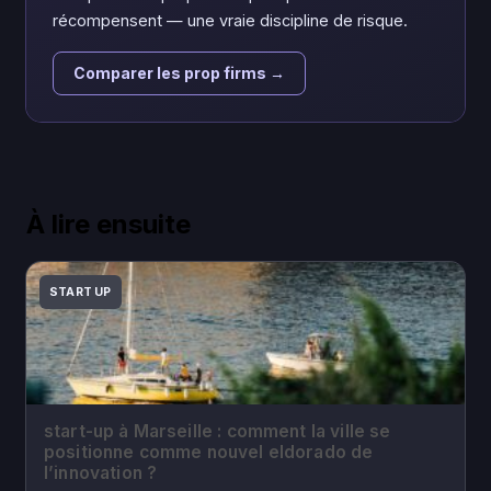
récompensent — une vraie discipline de risque.
Comparer les prop firms →
À lire ensuite
START UP
start-up à Marseille : comment la ville se
positionne comme nouvel eldorado de
l’innovation ?