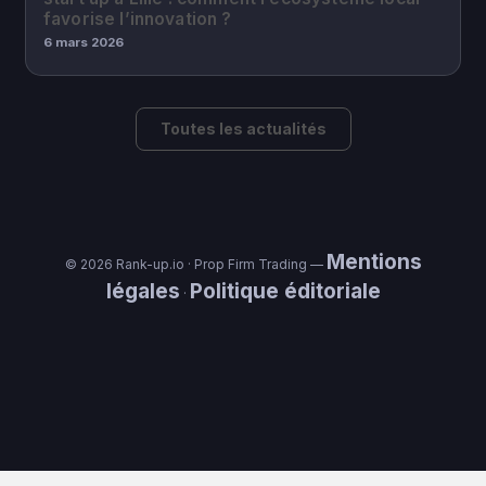
favorise l’innovation ?
6 mars 2026
Toutes les actualités
Mentions
© 2026 Rank-up.io · Prop Firm Trading —
légales
Politique éditoriale
·