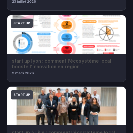
23 juillet 2026
START UP
start up lyon : comment l’écosystème local
booste l’innovation en région
9 mars 2026
START UP
start up à Lille : comment l’écosystème local