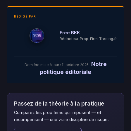
RÉDIGÉ PAR
Free BKK
Rédacteur Prop-Firm-Trading.fr
Notre
Dernière mise à jour :
11 octobre 2025
·
politique éditoriale
Passez de la théorie à la pratique
Comparez les prop firms qui imposent — et
récompensent — une vraie discipline de risque.