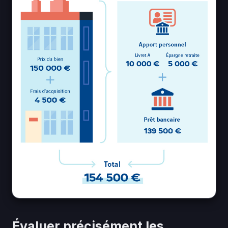
Évaluer précisément les