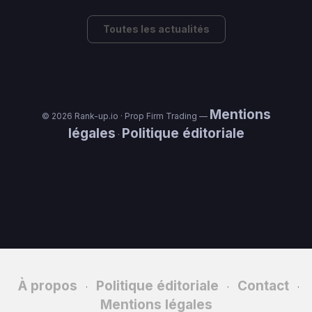
Toutes les actualités
Mentions
© 2026 Rank-up.io · Prop Firm Trading —
légales
Politique éditoriale
·
À propos
Politique éditoriale
Contact
·
·
·
Mentions légales