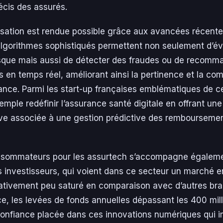
récis des assurés.
isation est rendue possible grâce aux avancées récentes
s algorithmes sophistiqués permettent non seulement d’év
isque mais aussi de détecter des fraudes ou de recomm
 en temps réel, améliorant ainsi la pertinence et la com
ance. Parmi les start-up françaises emblématiques de c
emple redéfinir l’assurance santé digitale en offrant une
itive associée à une gestion prédictive des remboursemen
onsommateurs pour les assurtech s’accompagne égalemen
investisseurs, qui voient dans ce secteur un marché e
lativement peu saturé en comparaison avec d’autres bra
ce, les levées de fonds annuelles dépassant les 400 mill
 confiance placée dans ces innovations numériques qui 