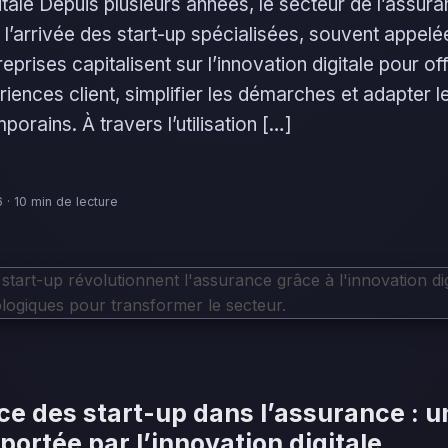
gitale Depuis plusieurs années, le secteur de l’assur
l’arrivée des start-up spécialisées, souvent appelé
prises capitalisent sur l’innovation digitale pour off
iences client, simplifier les démarches et adapter 
orains. À travers l’utilisation […]
 · 10 min de lecture
e des start-up dans l’assurance : u
portée par l’innovation digitale