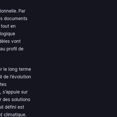
ionnelle. Par
des documents
 tout en
 logique
dèles vont
u profil de
r le long terme
l de l’évolution
rtes
, s’appuie sur
 des solutions
l défini est
t climatique.