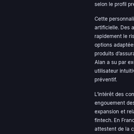
selon le profil p
Cette personnal
artificielle. De
rapidement le r
options adaptées
produits d’assur
Alan a su par ex
utilisateur intu
préventif.
L’intérêt des c
engouement des 
expansion et re
fintech. En Fran
attestent de la