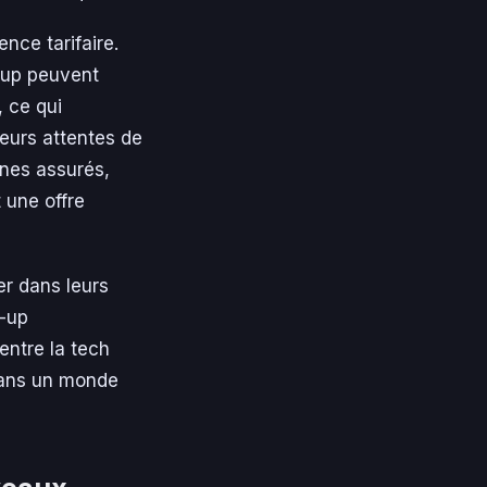
ence tarifaire.
t-up peuvent
, ce qui
eurs attentes de
unes assurés,
 une offre
er dans leurs
t-up
entre la tech
dans un monde