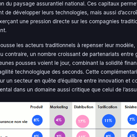
on du paysage assurantiel national. Ces capitaux permet
 de développer leurs technologies, mais aussi d’accroî
exerçant une pression directe sur les compagnies traditi
nt.
 pousse les acteurs traditionnels à repenser leur modèle, 
u contraire, un nombre croissant de partenariats entre
unes pousses voient le jour, combinant la solidité fina
agilité technologique des seconds. Cette complémentari
ur un secteur en quête d’équilibre entre innovation et c
ntal dans un domaine aussi critique que celui de l’assu