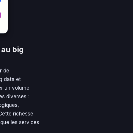
 au big
r de
g data et
iter un volume
es diverses :
ogiques,
ette richesse
 que les services