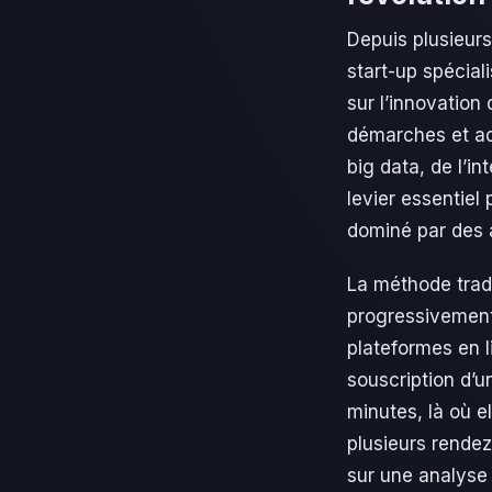
Depuis plusieurs
start-up spécial
sur l’innovation 
démarches et ada
big data, de l’in
levier essentie
dominé par des a
La méthode tradi
progressivement
plateformes en l
souscription d’u
minutes, là où e
plusieurs rende
sur une analyse 