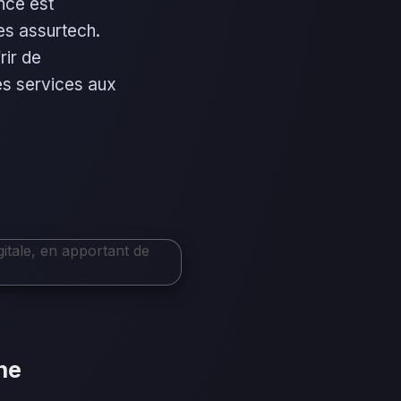
ance est
es assurtech.
rir de
les services aux
ne