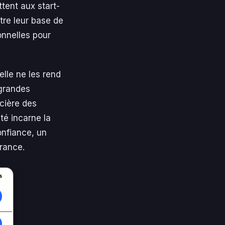
tent aux start-
tre leur base de
onnelles pour
elle ne les rend
 grandes
ncière des
té incarne la
onfiance, un
rance.