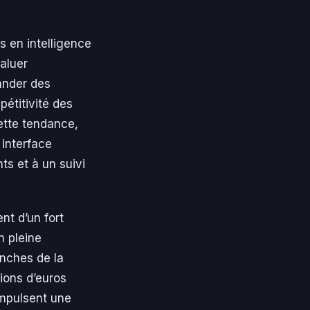
 en intelligence
aluer
ander des
pétitivité des
ette tendance,
 interface
ts et à un suivi
t d’un fort
n pleine
nches de la
ions d’euros
impulsent une