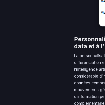
Personnali
data et à l’
La personnalisa
différenciation 
l’intelligence ar
considérable d’i
données comport
mouvements géog
d’information pe
complémentaire