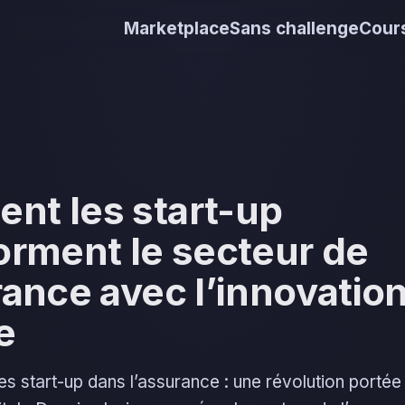
Marketplace
Sans challenge
Cours
nt les start-up
orment le secteur de
rance avec l’innovatio
e
s start-up dans l’assurance : une révolution portée