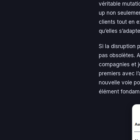
véritable mutati
up non seulement
clients tout en 
qu’elles s’adapte
Si la disruption
pas obsolètes. A
compagnies et je
premiers avec l’
nouvelle voie po
élément fondame