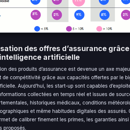
sation des offres d’assurance grâce
intelligence artificielle
tion des produits d’assurance est devenue un axe majeu
et de compétitivité grâce aux capacités offertes par le bi
tificielle. Aujourd’hui, les start-up sont capables d’explo
nformations collectées en temps réel et issues de sourc
ementales, historiques médicaux, conditions météorol
raphiques et même habitudes digitales des assurés. C
rmet de calibrer finement les primes, les garanties ainsi
s proposés.