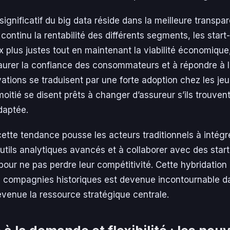
ignificatif du big data réside dans la meilleure transpar
continu la rentabilité des différents segments, les star
x plus justes tout en maintenant la viabilité économique
taurer la confiance des consommateurs et à répondre à l
vations se traduisent par une forte adoption chez les je
moitié se disent prêts à changer d’assureur s’ils trouvent
daptée.
tte tendance pousse les acteurs traditionnels à intégr
tils analytiques avancés et à collaborer avec des star
our ne pas perdre leur compétitivité. Cette hybridation 
s compagnies historiques est devenue incontournable 
evenue la ressource stratégique centrale.