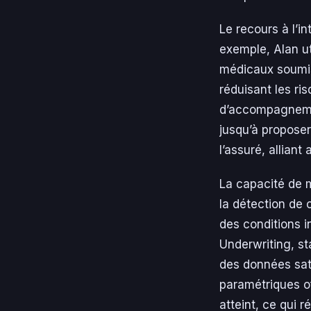
Le recours à l’in
exemple, Alan ut
médicaux soumis 
réduisant les ri
d’accompagnemen
jusqu’à propose
l’assuré, alliant
La capacité de m
la détection de 
des conditions 
Underwriting, st
des données sat
paramétriques of
atteint, ce qui 