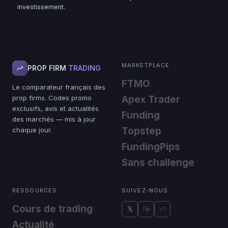
investissement.
MARKETPLACE
PROP FIRM
TRADING
FTMO
Le comparateur français des
prop firms. Codes promo
Apex Trader
exclusifs, avis et actualités
Funding
des marchés — mis à jour
Topstep
chaque jour.
FundingPips
Sans challenge
RESSOURCES
SUIVEZ-NOUS
Cours de trading
Actualité