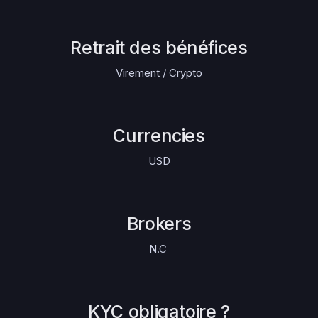
Retrait des bénéfices
Virement / Crypto
Currencies
USD
Brokers
N.C
KYC obligatoire ?