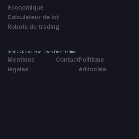
économique
Calculateur de lot
Robots de trading
© 2026 Rank-up.io · Prop Firm Trading
Mentions
Contact
Politique
légales
éditoriale