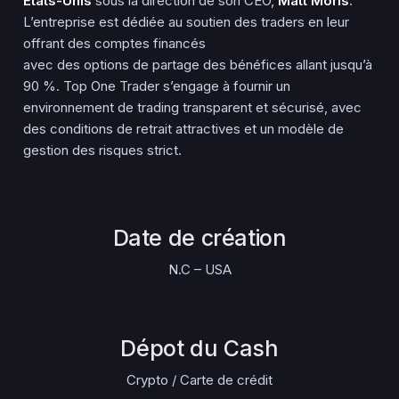
États-Unis
sous la direction de son CEO,
Matt Moris
.
L’entreprise est dédiée au soutien des traders en leur
offrant des comptes financés
avec des options de partage des bénéfices allant jusqu’à
90 %. Top One Trader s’engage à fournir un
environnement de trading transparent et sécurisé, avec
des conditions de retrait attractives et un modèle de
gestion des risques strict.
Date de création
N.C – USA
Dépot du Cash
Crypto / Carte de crédit