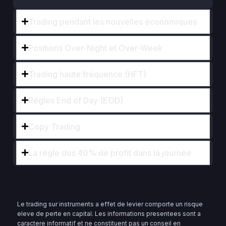
Trading pendant les nouvelles économiques
Positions Over-Night et Over-Week
Trading haute fréquence (HFT)
Règles End of Day (EOD)
Copy Trading
La règle des 40% de profit dans la journée
Le trading sur instruments a effet de levier comporte un risque
eleve de perte en capital. Les informations presentees sont a
caractere informatif et ne constituent pas un conseil en