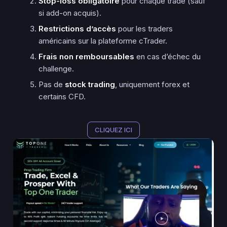
Stop-loss obligatoire
pour chaque trade (sauf
si add-on acquis).
Restrictions d’accès
pour les traders
américains sur la plateforme cTrader.
Frais non remboursables
en cas d’échec du
challenge.
Pas de
stock trading
, uniquement forex et
certains CFD.
CLIQUEZ ICI