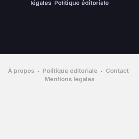
légales
Politique éditoriale
·
À propos
Politique éditoriale
Contact
·
·
·
Mentions légales