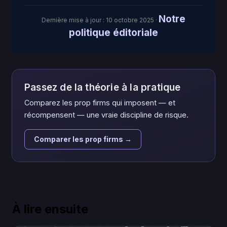
Notre
Dernière mise à jour :
10 octobre 2025
·
politique éditoriale
Passez de la théorie à la pratique
Comparez les prop firms qui imposent — et
récompensent — une vraie discipline de risque.
Comparer les prop firms →
À lire ensuite