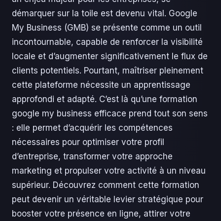
démarquer sur la toile est devenu vital. Google
My Business (GMB) se présente comme un outil
incontournable, capable de renforcer la visibilité
locale et d’augmenter significativement le flux de
clients potentiels. Pourtant, maîtriser pleinement
cette plateforme nécessite un apprentissage
approfondi et adapté. C’est là qu’une formation
google my business efficace prend tout son sens
: elle permet d’acquérir les compétences
nécessaires pour optimiser votre profil
d’entreprise, transformer votre approche
marketing et propulser votre activité à un niveau
supérieur. Découvrez comment cette formation
peut devenir un véritable levier stratégique pour
booster votre présence en ligne, attirer votre