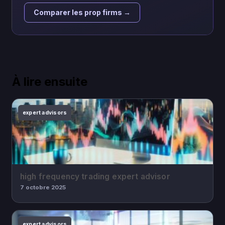
Comparer les prop firms →
À lire ensuite
expert advisors
high frequency trading expert advisor
7 octobre 2025
expert advisors