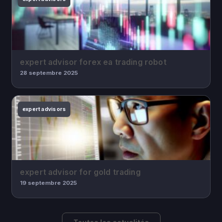
expert advisor forex ea trading robot
28 septembre 2025
expert advisors
expert advisor for gold trading
19 septembre 2025