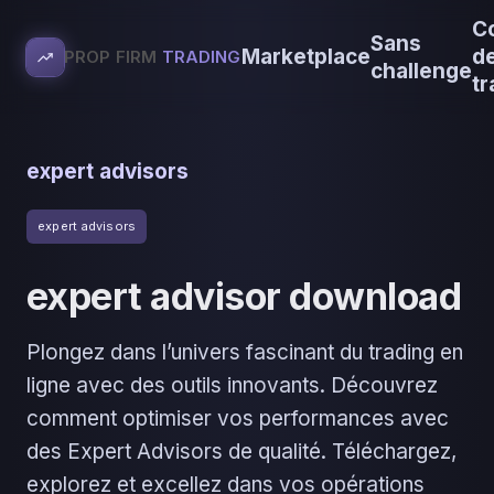
C
Sans
Marketplace
d
PROP FIRM
TRADING
challenge
tr
expert advisors
expert advisors
expert advisor download
Plongez dans l’univers fascinant du trading en
ligne avec des outils innovants. Découvrez
comment optimiser vos performances avec
des Expert Advisors de qualité. Téléchargez,
explorez et excellez dans vos opérations