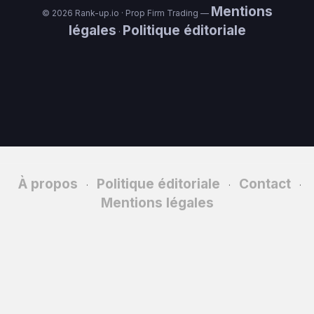
Mentions
© 2026 Rank-up.io · Prop Firm Trading —
légales
Politique éditoriale
·
À propos
Politique éditoriale
Contact
·
·
·
Mentions légales