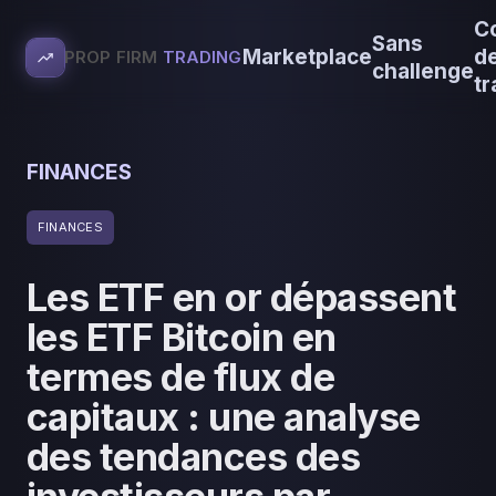
C
Sans
Marketplace
d
PROP FIRM
TRADING
challenge
tr
FINANCES
FINANCES
Les ETF en or dépassent
les ETF Bitcoin en
termes de flux de
capitaux : une analyse
des tendances des