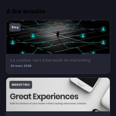
À lire ensuite
Blog
La couleur vert émeraude en marketing
20 mars 2026
MARKETING