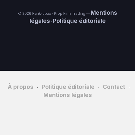
Mentions
© 2026 Rank-up.io · Prop Firm Trading —
légales
Politique éditoriale
·
À propos
Politique éditoriale
Contact
·
·
·
Mentions légales