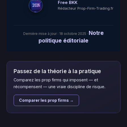
Free BKK
Rédacteur Prop-Firm-Trading.fr
Notre
Dernière mise à jour :
18 octobre 2025
·
politique éditoriale
Passez de la théorie à la pratique
Comparez les prop firms qui imposent — et
récompensent — une vraie discipline de risque.
Comparer les prop firms →