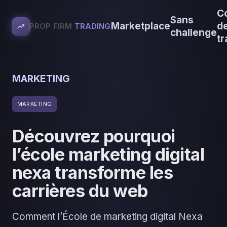
C
Sans
Marketplace
d
PROP FIRM
TRADING
challenge
tr
MARKETING
MARKETING
Découvrez pourquoi
l’école marketing digital
nexa transforme les
carrières du web
Comment l’École de marketing digital Nexa