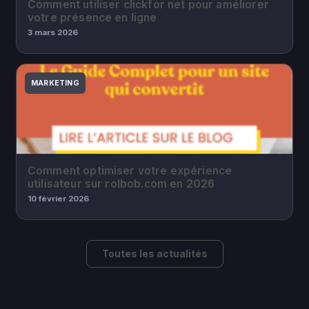
Comment utiliser clickfor net pour améliorer
votre présence en ligne
3 mars 2026
MARKETING
Comment optimiser votre expérience
utilisateur sur rolbob.com en 2026
10 février 2026
Toutes les actualités