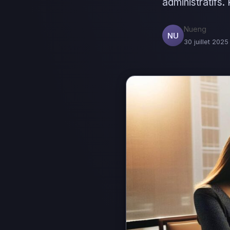
administratifs. 
Nueng
NU
30 juillet 2025