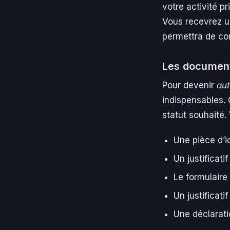
votre activité pr
Vous recevrez u
permettra de co
Les documents
Pour devenir
aut
indispensables. 
statut souhaité.
Une pièce d’i
Un justificati
Le formulaire
Un justificat
Une déclarat