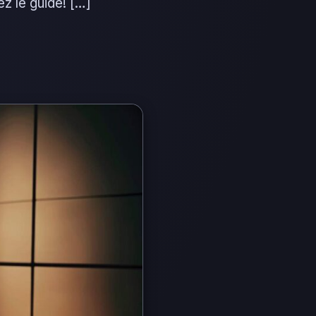
ez le guide! […]