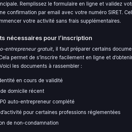
incipale. Remplissez le formulaire en ligne et validez votr
ne confirmation par email avec votre numéro SIRET. Ce
mmencer votre activité sans frais supplémentaires.
 nécessaires pour l’inscription
o-entrepreneur gratuit
, il faut préparer certains docum
Cela permet de s’inscrire facilement en ligne et d’obteni
 Voici les documents à rassembler :
dentité en cours de validité
f de domicile récent
 P0 auto-entrepreneur complété
if d’activité pour certaines professions réglementées
ion de non-condamnation