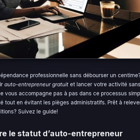
dépendance professionnelle sans débourser un centime
ir
auto-entrepreneur gratuit
et lancer votre activité sans
ue vous accompagne pas à pas dans ce processus simpl
 tout en évitant les pièges administratifs. Prêt à relever
itions? Suivez le guide!
 le statut d’auto-entrepreneur