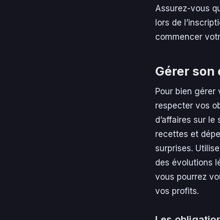
Assurez-vous qu
lors de l’inscrip
commencer votre
Gérer son 
Pour bien gérer 
respecter vos ob
d’affaires sur l
recettes et dépe
surprises. Utili
des évolutions l
vous pourrez vo
vos profits.
Les obligatio