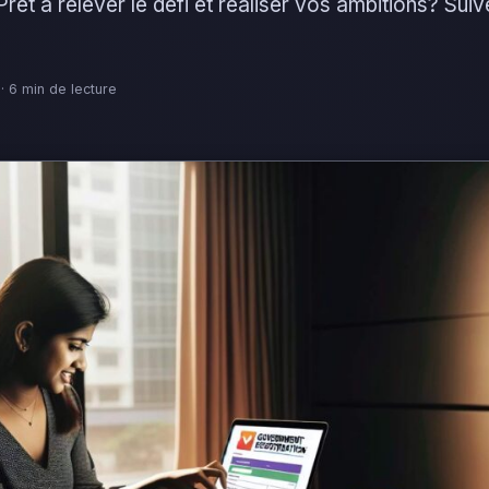
Prêt à relever le défi et réaliser vos ambitions? Suiv
 · 6 min de lecture