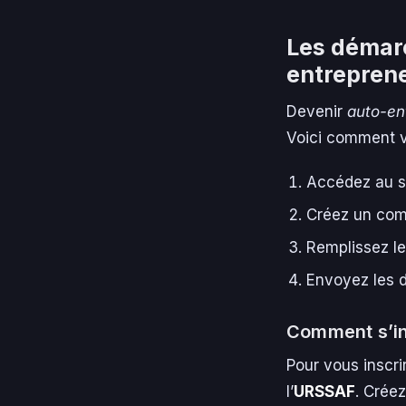
Les démarc
entrepren
Devenir
auto-en
Voici comment vo
Accédez au sit
Créez un comp
Remplissez le 
Envoyez les d
Comment s’in
Pour vous inscrir
l’
URSSAF
. Crée