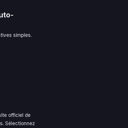
uto-
tives simples.
te officiel de
s. Sélectionnez