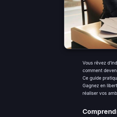
Vous rêvez d’in
comment deven
Ce guide pratiq
Gagnez en liberté
réaliser vos amb
Comprendre