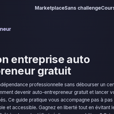
Marketplace
Sans challenge
Cours
eneur
on entreprise auto
reneur gratuit
ndépendance professionnelle sans débourser un ce
ent devenir auto-entrepreneur gratuit et lancer vo
hés. Ce guide pratique vous accompagne pas à pas
e et accessible. Gagnez en liberté tout en évitant 