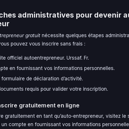
hes administratives pour devenir a
eur
trepreneur gratuit
nécessite quelques étapes administra
us pouvez vous inscrire sans frais :
e officiel autoentrepreneur. Urssaf. Fr.
te en fournissant vos informations personnelles.
formulaire de déclaration d’activité.
ocuments requis pour valider votre inscription.
scrire gratuitement en ligne
e gratuitement en tant qu’auto-entrepreneur, visitez le si
z un compte en fournissant vos informations personnelle