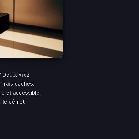
? Découvrez
 frais cachés.
e et accessible.
 le défi et