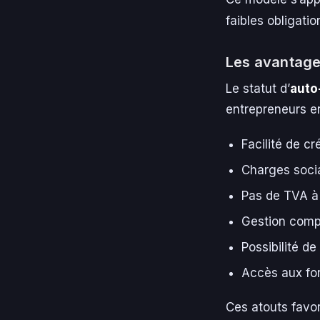
faibles obligati
Les avantage
Le statut d’
auto
entrepreneurs en
Facilité de c
Charges socia
Pas de TVA à 
Gestion compt
Possibilité de
Accès aux for
Ces atouts favor