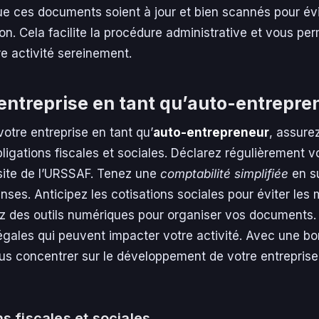
e ces documents soient à jour et bien scannés pour évi
tion. Cela facilite la procédure administrative et vous pe
 activité sereinement.
entreprise en tant qu’auto-entrepre
votre entreprise en tant qu’
auto-entrepreneur
, assure
ligations fiscales et sociales. Déclarez régulièrement vo
e site de l’URSSAF. Tenez une
comptabilité simplifiée
en s
nses. Anticipez les cotisations sociales pour éviter les
sez des outils numériques pour organiser vos documents.
égales qui peuvent impacter votre activité. Avec une bo
us concentrer sur le développement de votre entreprise
ns fiscales et sociales