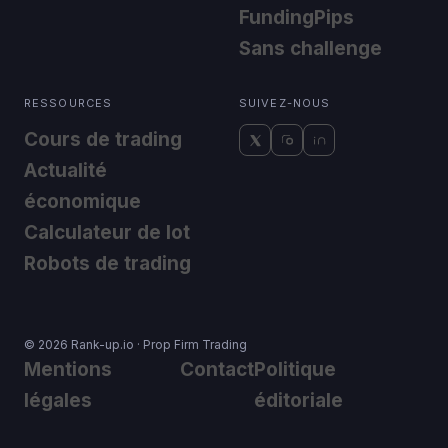
FundingPips
Sans challenge
RESSOURCES
SUIVEZ-NOUS
Cours de trading
Actualité
économique
Calculateur de lot
Robots de trading
© 2026 Rank-up.io · Prop Firm Trading
Mentions
Contact
Politique
légales
éditoriale