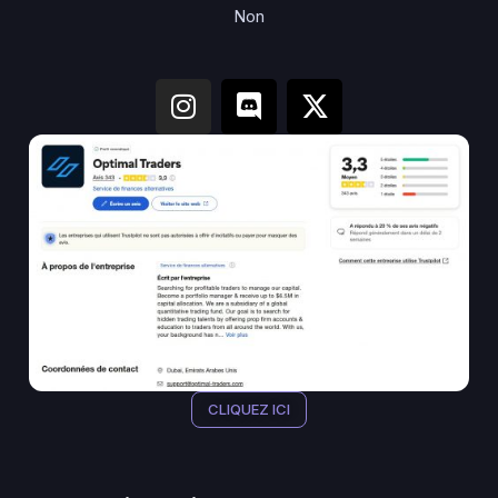
Non
CLIQUEZ ICI