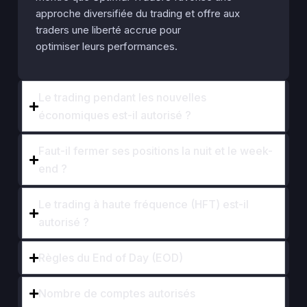
approche diversifiée du trading et offre aux
traders une liberté accrue pour
optimiser leurs performances.
Le trading pendant les nouvelles
économiques est-il autorisé ?
Faut-il fermer ses positions la nuit et le week-
end ?
Le trading à haute fréquence (HFT) est-il
autorisé ?
Règles du End of Day (EOD)
Nombre de comptes autorisés