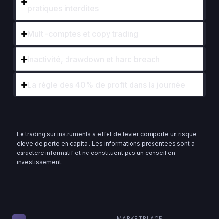
pratiques interdites
Multi-comptes et copy trading
Inactivité, drawdown et hard breach
La règle des 40% de profit dans la journée
Le trading sur instruments a effet de levier comporte un risque
eleve de perte en capital. Les informations presentees sont a
caractere informatif et ne constituent pas un conseil en
investissement.
MARKETPLACE