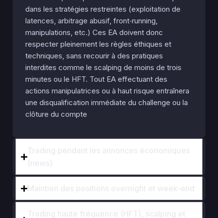
dans les stratégies restreintes (exploitation de
latences, arbitrage abusif, front‑running,
manipulations, etc.)
Ces EA doivent donc
respecter pleinement les règles éthiques et
techniques, sans recourir à des pratiques
interdites comme le scalping de moins de trois
minutes ou le HFT. Tout EA effectuant des
actions manipulatrices ou à haut risque entraînera
une disqualification immédiate du challenge ou la
clôture du compte
Trading pendant les annonces économiques
(news)
Maintien des positions overnight et week-end
Trading haute fréquence (HFT), scalping et