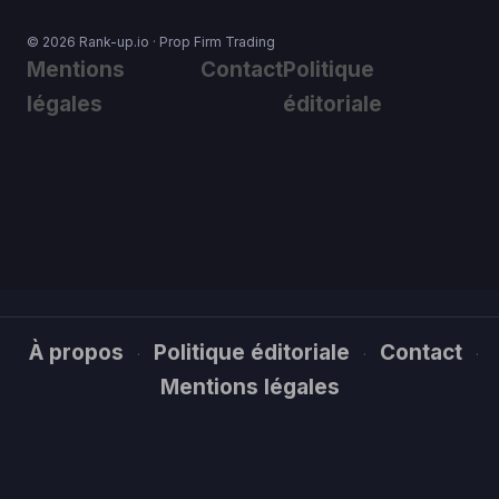
© 2026 Rank-up.io · Prop Firm Trading
Mentions
Contact
Politique
légales
éditoriale
À propos
Politique éditoriale
Contact
·
·
·
Mentions légales