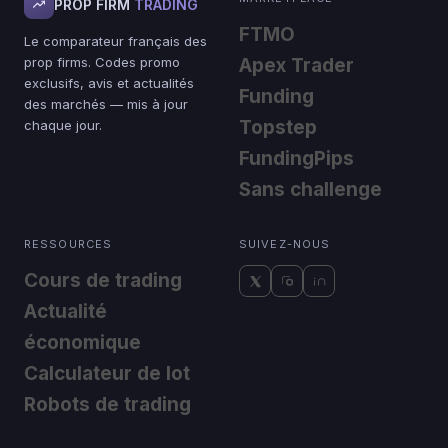
PROP FIRM
TRADING
FTMO
Le comparateur français des
prop firms. Codes promo
Apex Trader
exclusifs, avis et actualités
Funding
des marchés — mis à jour
Topstep
chaque jour.
FundingPips
Sans challenge
RESSOURCES
SUIVEZ-NOUS
Cours de trading
Actualité
économique
Calculateur de lot
Robots de trading