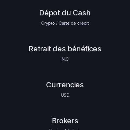
Dépot du Cash
Crypto / Carte de crédit
Retrait des bénéfices
N.C
Currencies
USD
Brokers