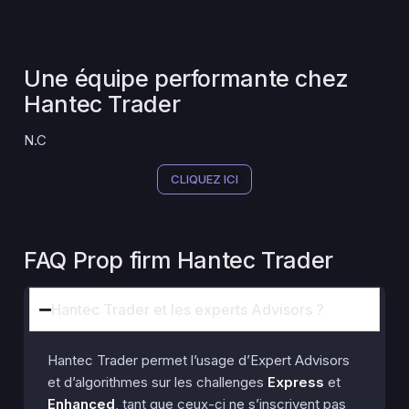
Une équipe performante chez
Hantec Trader
N.C
CLIQUEZ ICI
FAQ Prop firm Hantec Trader
Hantec Trader et les experts Advisors ?
Hantec Trader permet l’usage d’Expert Advisors
et d’algorithmes sur les challenges
Express
et
Enhanced
, tant que ceux-ci ne s’inscrivent pas