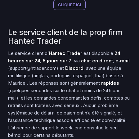
CLIQUEZ ICI
Le service client de la prop firm
Hantec Trader
Le service client d’
Hantec Trader
est disponible
24
heures sur 24, 5 jours sur 7
, via
chat en direct
,
e‑mail
(support@htrader.com) et
Discord
, avec une équipe
multilingue (anglais, portugais, espagnol, thaï) basée à
Maurice
.
Les réponses sont généralement
rapides
(quelques secondes sur le chat et moins de 24 h par
mail), et les demandes concernant les défis, comptes ou
retraits sont traitées avec sérieux
. Aucun problème
systémique de délai ni de paiement n’a été signalé, et
l’assistance technique associe efficacité et convivialité.
L’absence de support le week-end constitue le seul
bémol pour certains débutants.