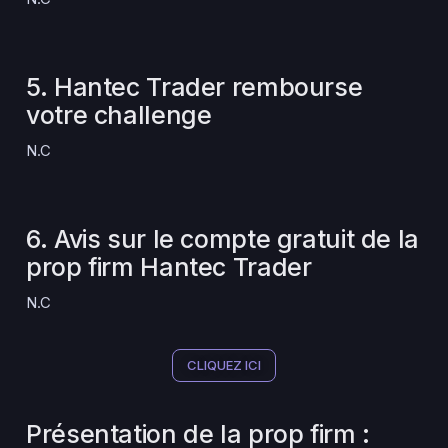
5. Hantec Trader rembourse
votre challenge
N.C
6. Avis sur le compte gratuit de la
prop firm Hantec Trader
N.C
CLIQUEZ ICI
Présentation de la prop firm :