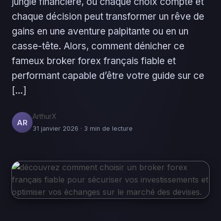
jungle financière, où chaque choix compte et
chaque décision peut transformer un rêve de
gains en une aventure palpitante ou en un
casse-tête. Alors, comment dénicher ce
fameux broker forex français fiable et
performant capable d’être votre guide sur ce
[…]
ArthurX
AR
31 janvier 2026 · 3 min de lecture