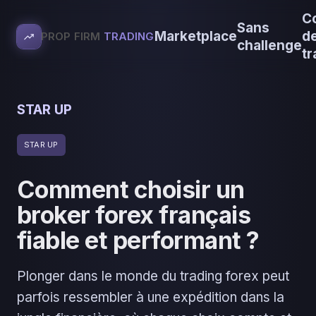
C
Sans
Marketplace
d
PROP FIRM
TRADING
challenge
tr
STAR UP
STAR UP
Comment choisir un
broker forex français
fiable et performant ?
Plonger dans le monde du trading forex peut
parfois ressembler à une expédition dans la