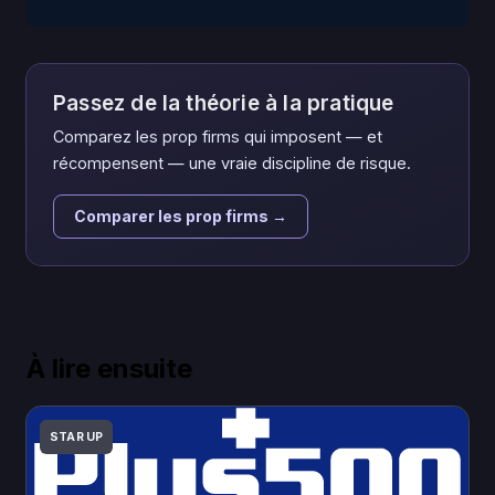
Passez de la théorie à la pratique
Comparez les prop firms qui imposent — et
récompensent — une vraie discipline de risque.
Comparer les prop firms →
À lire ensuite
STAR UP