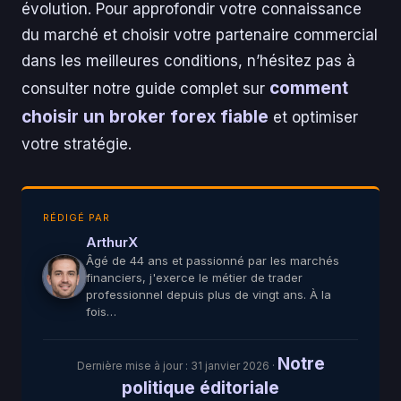
évolution. Pour approfondir votre connaissance
du marché et choisir votre partenaire commercial
dans les meilleures conditions, n’hésitez pas à
comment
consulter notre guide complet sur
choisir un broker forex fiable
et optimiser
votre stratégie.
RÉDIGÉ PAR
ArthurX
Âgé de 44 ans et passionné par les marchés
financiers, j'exerce le métier de trader
professionnel depuis plus de vingt ans. À la
fois…
Notre
Dernière mise à jour :
31 janvier 2026
·
politique éditoriale