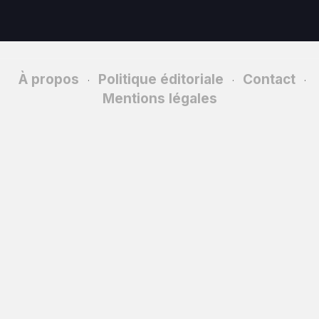
À propos
Politique éditoriale
Contact
·
·
·
Mentions légales