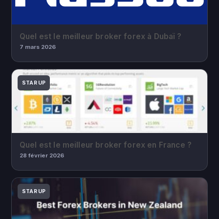
Quel est le meilleur broker forex à Dubaï ?
7 mars 2026
STAR UP
Quel est le meilleur broker forex en France ?
28 février 2026
STAR UP