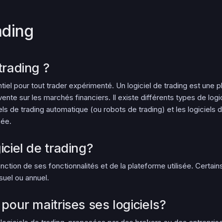
ading
trading ?
entiel pour tout trader expérimenté. Un logiciel de trading est une
ente sur les marchés financiers. Il existe différents types de logic
iels de trading automatique (ou robots de trading) et les logiciel
sée.
iciel de trading?
onction de ses fonctionnalités et de la plateforme utilisée. Certains
uel ou annuel.
 pour maitrises ses logiciels?