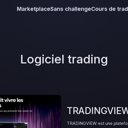
Marketplace
Sans challenge
Cours de trad
Logiciel trading
TRADINGVIE
TRADINGVIEW est une plateform