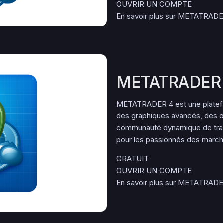
OUVRIR UN COMPTE
En savoir plus sur METATRAD
METATRADER
METATRADER 4 est une platefor
des graphiques avancés, des ou
communauté dynamique de trad
pour les passionnés des marché
GRATUIT
OUVRIR UN COMPTE
En savoir plus sur METATRAD