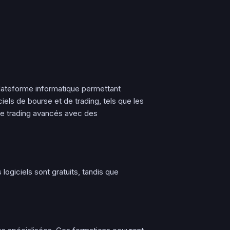
 plateforme informatique permettant
iels de bourse et de trading, tels que les
s de trading avancés avec des
 logiciels sont gratuits, tandis que