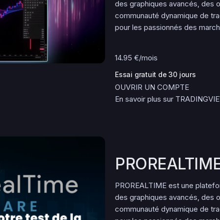
des graphiques avancés, des ou
communauté dynamique de trad
pour les passionnés des marché
14.95 €/mois
Essai gratuit de 30 jours
OUVRIR UN COMPTE
En savoir plus sur TRADINGVI
PROREALTIM
PROREALTIME est une plateform
des graphiques avancés, des ou
communauté dynamique de trad