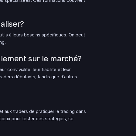
ses spécialisées. Ces formations couvrent
aliser?
utils à leurs besoins spécifiques. On peut
ng.
uellement sur le marché?
 convivialité, leur fiabilité et leur
raders débutants, tandis que d’autres
t aux traders de pratiquer le trading dans
cieux pour tester des stratégies, se