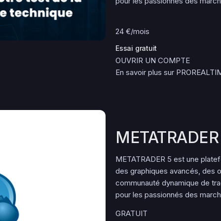
pour les passionnés des marché
24 €/mois
Essai gratuit
OUVRIR UN COMPTE
En savoir plus sur PROREALTI
METATRADER
METATRADER 5 est une platefor
des graphiques avancés, des ou
communauté dynamique de trad
pour les passionnés des marché
GRATUIT