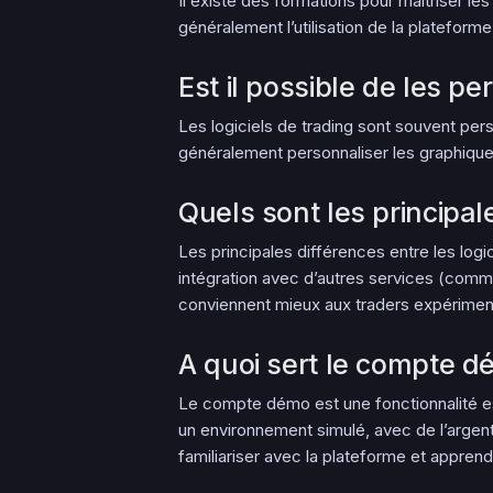
Il existe des formations pour maîtriser l
généralement l’utilisation de la plateform
Est il possible de les p
Les logiciels de trading sont souvent pers
généralement personnaliser les graphiques,
Quels sont les principal
Les principales différences entre les logici
intégration avec d’autres services (comme
conviennent mieux aux traders expérimen
A quoi sert le compte d
Le compte démo est une fonctionnalité esse
un environnement simulé, avec de l’argent 
familiariser avec la plateforme et apprend