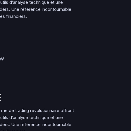
tils d’analyse technique et une
ers. Une référence incontournable
s financiers.
EW
E
e de trading révolutionnaire offrant
tils d’analyse technique et une
ers. Une référence incontournable