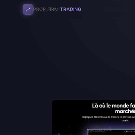
PROP FIRM
TRADING