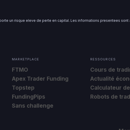
porte un risque eleve de perte en capital. Les informations presentees sont a
MARKETPLACE
RESSOURCES
FTMO
Cours de trad
Apex Trader Funding
Actualité éco
Topstep
Calculateur de
FundingPips
Robots de tra
Sans challenge