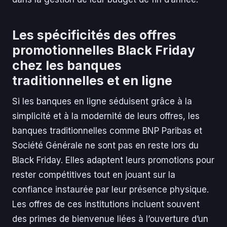
Les spécificités des offres
promotionnelles Black Friday
chez les banques
traditionnelles et en ligne
Si les banques en ligne séduisent grâce à la
simplicité et à la modernité de leurs offres, les
banques traditionnelles comme BNP Paribas et
Société Générale ne sont pas en reste lors du
Black Friday. Elles adaptent leurs promotions pour
rester compétitives tout en jouant sur la
confiance instaurée par leur présence physique.
Les offres de ces institutions incluent souvent
des primes de bienvenue liées à l’ouverture d’un