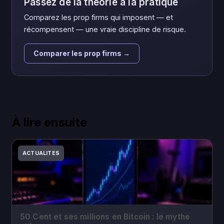
Passez de la théorie à la pratique
Comparez les prop firms qui imposent — et
récompensent — une vraie discipline de risque.
Comparer les prop firms →
À lire ensuite
ACTUALITES
50 Cent et ses millions en Bitcoin : le mythe