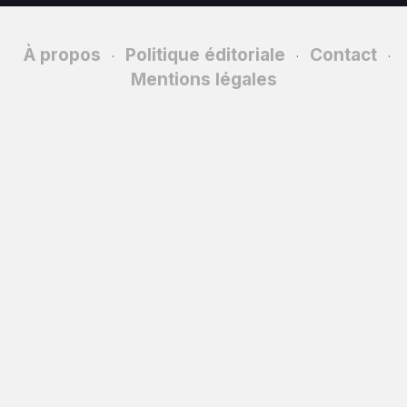
À propos
Politique éditoriale
Contact
·
·
·
Mentions légales