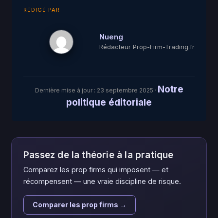
RÉDIGÉ PAR
Nueng
Rédacteur Prop-Firm-Trading.fr
Notre
Dernière mise à jour :
23 septembre 2025
·
politique éditoriale
Passez de la théorie à la pratique
Comparez les prop firms qui imposent — et
récompensent — une vraie discipline de risque.
Comparer les prop firms →