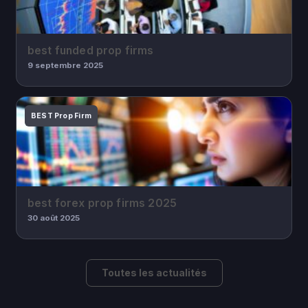
best funded prop firms
9 septembre 2025
BEST Prop Firm
best forex prop firms 2025
30 août 2025
Toutes les actualités