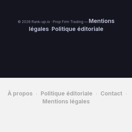
Mentions
© 2026 Rank-up.io · Prop Firm Trading —
légales
Politique éditoriale
·
À propos
Politique éditoriale
Contact
·
·
·
Mentions légales