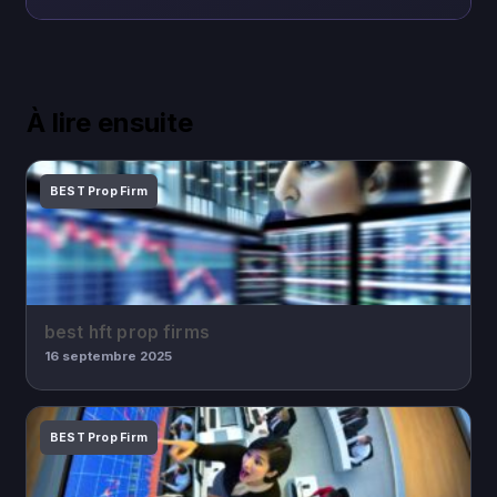
À lire ensuite
BEST Prop Firm
best hft prop firms
16 septembre 2025
BEST Prop Firm