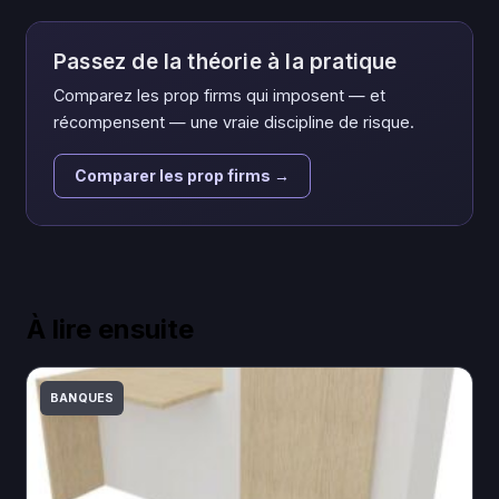
Passez de la théorie à la pratique
Comparez les prop firms qui imposent — et
récompensent — une vraie discipline de risque.
Comparer les prop firms →
À lire ensuite
BANQUES