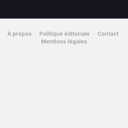
À propos
Politique éditoriale
Contact
·
·
·
Mentions légales