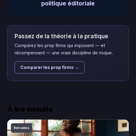
politique éditoriale
Passez de la théorie à la pratique
Comparez les prop firms qui imposent — et
récompensent — une vraie discipline de risque.
Comparer les prop firms →
À lire ensuite
Retraites