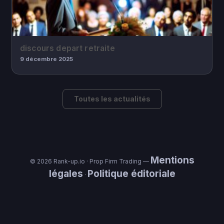
discours depart retraite
9 décembre 2025
Toutes les actualités
Mentions
© 2026 Rank-up.io · Prop Firm Trading —
légales
Politique éditoriale
·